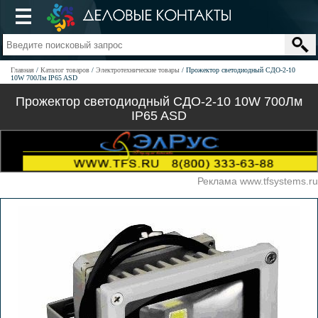
Главная
Каталог товаров
Электротехнические товары
Прожектор светодиодный СДО-2-10
10W 700Лм IP65 ASD
Прожектор светодиодный СДО-2-10 10W 700Лм
IP65 ASD
Реклама www.tfsystems.ru