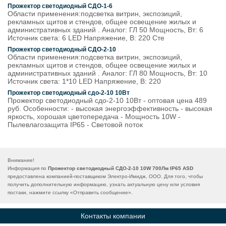
Прожектор светодиодный СДО-1-6
Области применения:подсветка витрин, экспозиций,
рекламных щитов и стендов, общее освещение жилых и
административных зданий . Аналог: ГЛ 50 Мощность, Вт: 6
Источник света: 6 LED Напряжение, В: 220 Сте
Прожектор светодиодный СДО-2-10
Области применения:подсветка витрин, экспозиций,
рекламных щитов и стендов, общее освещение жилых и
административных зданий . Аналог: ГЛ 80 Мощность, Вт: 10
Источник света: 1*10 LED Напряжение, В: 220
Прожектор светодиодный сдо-2-10 10Вт
Прожектор светодиодный сдо-2-10 10Вт - оптовая цена 489
руб. Особенности: - высокая энергоэффективность - высокая
яркость, хорошая цветопередача - Мощность 10W -
Пылевлагозащита IP65 - Световой поток
Внимание!
Информация по
Прожектор светодиодный СДО-2-10 10W 700Лм IP65 ASD
предоставлена компанией-поставщиком Электро-Имидж, ООО. Для того, чтобы
получить дополнительную информацию, узнать актуальную цену или условия
постаки, нажмите ссылку «
Отправить сообщение
».
Контакты компании