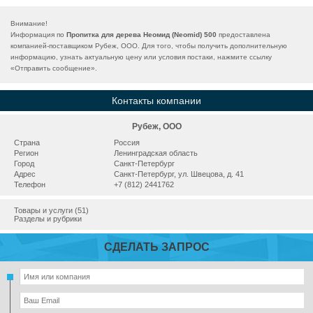
Внимание!
Информация по
Пропитка для дерева Неомид (Neomid) 500
предоставлена
компанией-поставщиком Рубеж, ООО. Для того, чтобы получить дополнительную
информацию, узнать актуальную цену или условия постаки, нажмите ссылку
«
Отправить сообщение
».
Контакты компании
Рубеж, ООО
Страна
Россия
Регион
Ленинградская область
Город
Санкт-Петербург
Адрес
Санкт-Петербург, ул. Швецова, д. 41
Телефон
+7 (812) 2441762
Товары и услуги (51)
Разделы и рубрики
СДЕЛАТЬ ЗАПРОС