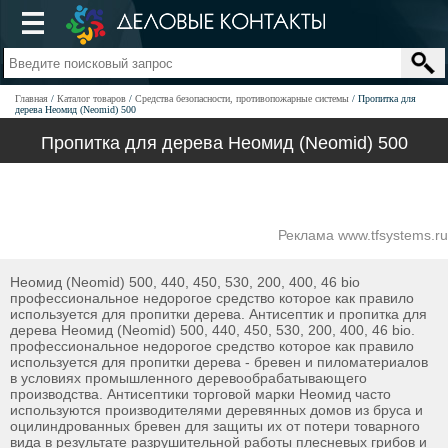
Главная
Каталог товаров
Средства безопасности, противопожарные системы
Пропитка для
дерева Неомид (Neomid) 500
Пропитка для дерева Неомид (Neomid) 500
Реклама www.tfsystems.ru
Неомид (Neomid) 500, 440, 450, 530, 200, 400, 46 bio
профессиональное недорогое средство которое как правило
используется для пропитки дерева. Антисептик и пропитка для
дерева Неомид (Neomid) 500, 440, 450, 530, 200, 400, 46 bio.
профессиональное недорогое средство которое как правило
используется для пропитки дерева - бревен и пиломатериалов
в условиях промышленного деревообрабатывающего
производства. Антисептики торговой марки Неомид часто
используются производителями деревянных домов из бруса и
оцилиндрованных бревен для защиты их от потери товарного
вида в результате разрушительной работы плесневых грибов и