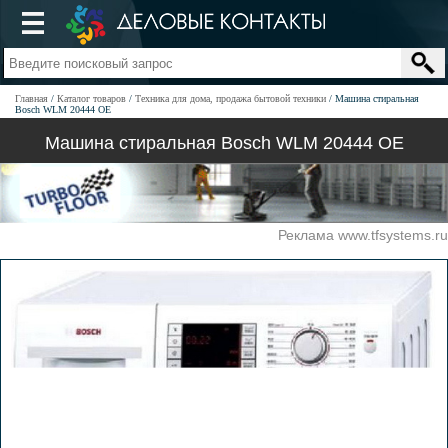
Главная
Каталог товаров
Техника для дома, продажа бытовой техники
Машина стиральная
Bosch WLM 20444 OE
Машина стиральная Bosch WLM 20444 OE
Реклама www.tfsystems.ru