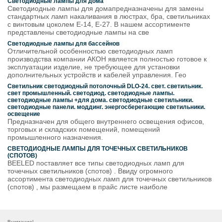
Светодиодные лампы для дома
Светодиодные лампы для домапредназначены для замены
стандартных ламп накаливания в люстрах, бра, светильниках
с винтовым цоколем E-14, E-27. В нашем ассортименте
представлены светодиодные лампы на све
Светодиодные лампы для бассейнов
Отличительной особенностью светодиодных ламп
производства компании АКОН является полностью готовое к
эксплуатации изделие, не требующее для установки
дополнительных устройств и кабелей управления. Гео
Светильник светодиодный потолочный DLO-24. свет. светильник.
свет промышленный. светодиод. светодиодные лампы.
светодиодные лампы +для дома. светодиодные светильники.
светодиодные панели. моддинг. энергосберегающие светильники.
освещение
Предназначен для общего внутреннего освещения офисов,
торговых и складских помещений, помещений
промышленного назначения.
СВЕТОДИОДНЫЕ ЛАМПЫ ДЛЯ ТОЧЕЧНЫХ СВЕТИЛЬНИКОВ
(СПОТОВ)
BEELED поставляет все типы светодиодных ламп для
точечных светильников (спотов) . Ввиду огромного
ассортимента светодиодных ламп для точечных светильников
(спотов) , мы размещаем в прайс листе наиболе
Внимание!