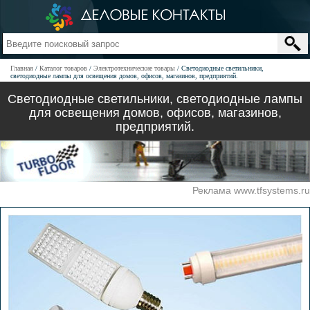
Главная
Каталог товаров
Электротехнические товары
Светодиодные светильники,
светодиодные лампы для освещения домов, офисов, магазинов, предприятий.
Светодиодные светильники, светодиодные лампы
для освещения домов, офисов, магазинов,
предприятий.
Реклама www.tfsystems.ru