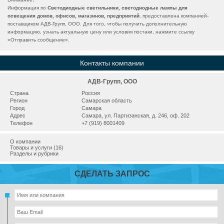
Информация по
Светодиодные светильники, светодиодные лампы для
освещения домов, офисов, магазинов, предприятий.
предоставлена компанией-
поставщиком АДВ-Групп, ООО. Для того, чтобы получить дополнительную
информацию, узнать актуальную цену или условия постаки, нажмите ссылку
«
Отправить сообщение
».
Контакты компании
АДВ-Групп, ООО
Страна
Россия
Регион
Самарская область
Город
Самара
Адрес
Самара, ул. Партизанская, д. 246, оф. 202
Телефон
+7 (919) 8001409
О компании
Товары и услуги (16)
Разделы и рубрики
СДЕЛАТЬ ЗАПРОС