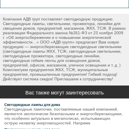
Компания АДВ груп поставляет светодиодную продукцию.
Светодиодные лампы, светильники, прожектора, линейки для
свещении домов, предприятий, магазинов, ЖКХ, ТСЖ. В рамках
реализации Федерального закона №261-ФЗ от 23 ноября 2009
г. «Об энергосбережении и о повышении энергетической
эффективности…» ООО «АДВ групп» предлагает Вам новую
продукцию — энергосберегающие светодиодные светильники
(светодиодные лампы ЖКХ, ТСЖ, светодиодные светильники,
светодиодные прожектора, светодиодные линейки,
светодиодные гибкие ленты для освещения домов,
предприятий, офисов, магазинов, уличное освещение и т. д. )
Комплектуем предприятия ЖКХ, ТСЖ, муниципальные
предприятия, промышленные предприятия! Гибкий подход!
Действует система скидок! Приглашаем к сотрудничеству!
Вас также могут заинтересовать
Светодиодные лампы для дома
Светодиодные лампочки, поставляемые нашей компанией,
являются экологически безопасными и энергосберегающими,
что особенно актуально в мегаполисах, испытывающих
острую нехватку энергомощностей. Наприме