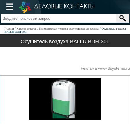
Главная
Каталог товаров
Климатическая техника, вентиляционная техника
Осушитель воздуха
BALLU BDH-30L
Осушитель воздуха BALLU BDH-30L
Реклама www.tfsystems.ru