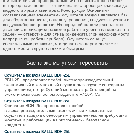
стильный дизайн прибора гармонично вписывается в любой
интерьер помещения — от никогда не стареющей классики до
модного и яркого авангарда. Конструкция Основными
составляющими элементами осушителя воздуха являются бак
для сбора конденсата, панель управления, воздуховыпускная и
воздухозаборная решетки. На передней панели расположен
дисплей с индикацией режимов работы и уровня влажности, на
задней — отверстие для слива конденсата (при необходимости
непрерывной работы прибора). Осушитель оснащен
специальными роликами, что делает его перемещение из
одного места в другое легким и быстрым.
Вас также могут заинтересовать
Осушитель воздуха BALLU BDH-25L
BDH-25L представляет собой высокопроизводительный,
экономичный и компактный осушитель воздуха с сенсорным
управлением, не требующий монтажа и работающий на
экологически безопасном хладагенте R410A. Со
Осушитель воздуха BALLU BDH-35L
Описание BDH-25L представляет собой
высокопроизводительный, экономичный и компактный
осушитель воздуха с сенсорным управлением, не требующий
монтажа и работающий на экологически безопасном
хладагенте
Осушитель воздуха BALLU BDH-25L