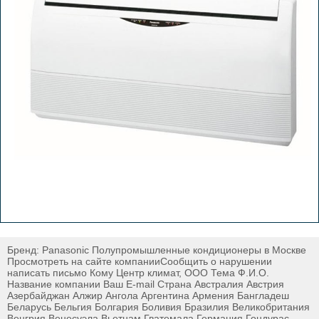
Бренд: Panasonic Полупромышленные кондиционеры в Москве
Просмотреть на сайте компанииСообщить о нарушении
написать письмо Кому Центр климат, ООО Тема Ф.И.О.
Название компании Ваш E-mail Страна Австралия Австрия
Азербайджан Алжир Ангола Аргентина Армения Бангладеш
Беларусь Бельгия Болгария Боливия Бразилия Великобритания
Венгрия Венесуэла Вьетнам Гватемала Германия Гондурас