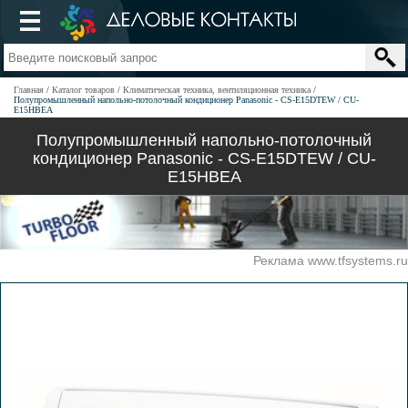
Главная
Каталог товаров
Климатическая техника, вентиляционная техника
Полупромышленный напольно-потолочный кондиционер Panasonic - CS-E15DTEW / CU-
E15HBEA
Полупромышленный напольно-потолочный
кондиционер Panasonic - CS-E15DTEW / CU-
E15HBEA
Реклама www.tfsystems.ru