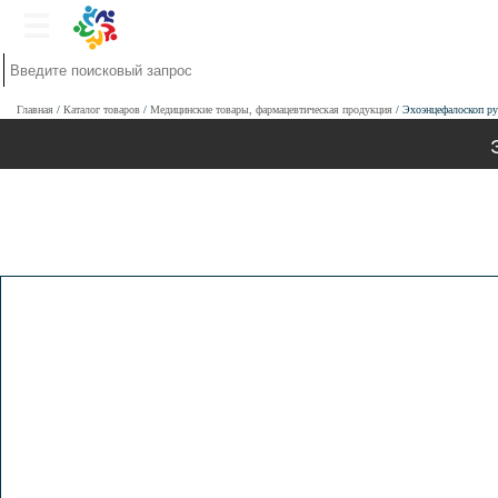
Главная
Каталог товаров
Медицинские товары, фармацевтическая продукция
Эхоэнцефалоскоп р