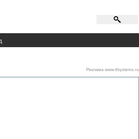
д
Реклама www.tfsystems.ru