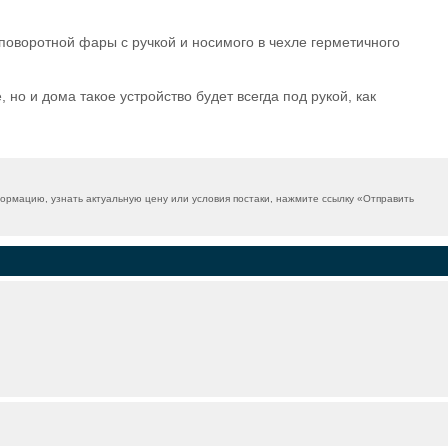
поворотной фары с ручкой и носимого в чехле герметичного
но и дома такое устройство будет всегда под рукой, как
рмацию, узнать актуальную цену или условия постаки, нажмите ссылку «
Отправить