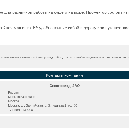
н для различной работы на суше и на море. Прожектор состоит из 
ная машинка. Её удобно взять с собой в дорогу или путешествие, 
 компанией-поставщиком Спектромед, ЗАО. Для того, чтобы получить дополнительную инфо
Контакты компании
Спектромед, ЗАО
Россия
Московская область
Москва
Москва, ул. Балтийская, д. 3, подъезд 1, оф. 38
+7 (499) 9439200