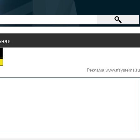
ьная
Реклама www.tfsystems.ru