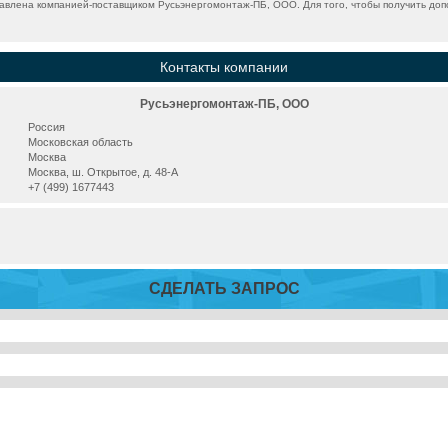
авлена компанией-поставщиком Русьэнергомонтаж-ПБ, ООО. Для того, чтобы получить доп
Контакты компании
Русьэнергомонтаж-ПБ, ООО
Россия
Московская область
Москва
Москва, ш. Открытое, д. 48-А
+7 (499) 1677443
СДЕЛАТЬ ЗАПРОС