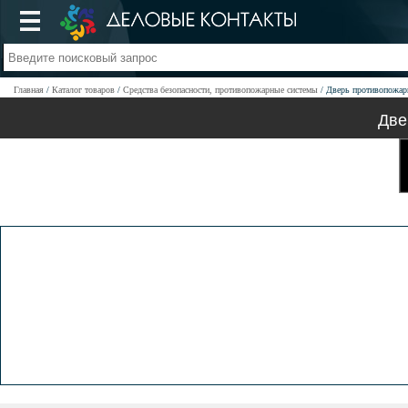
Главная
Каталог товаров
Средства безопасности, противопожарные системы
Дверь противопожарн
Две