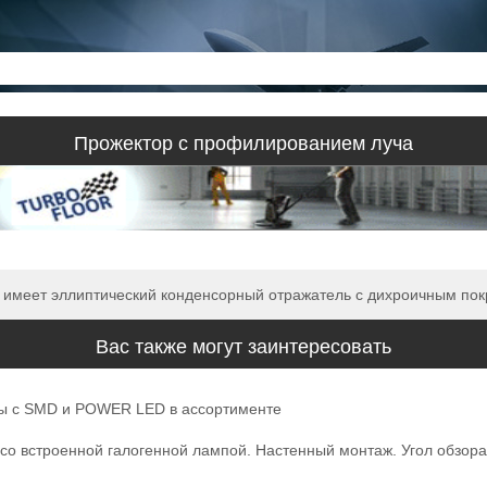
Прожектор с профилированием луча
 имеет эллиптический конденсорный отражатель с дихроичным по
Вас также могут заинтересовать
ры с SMD и POWER LED в ассортименте
о встроенной галогенной лампой. Настенный монтаж. Угол обзора 1