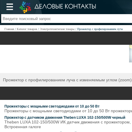
Главная
Каталог товаров
Электротехнические товары
Прожектор с профилированием луча
Прожектор с профилированием луча с изменяемым углом (zoom)
Прожекторы с мощными светодиодами от 10 до 50 Вт
Прожекторы с мощными светодиодами от 10 до 50 Вт прожекто
Прожектор с датчиком движения Theben LUXA 102-150/500W черный
Theben LUXA 102-150/500W ИК датчик движения с прожектором, с
Встроенная галоге