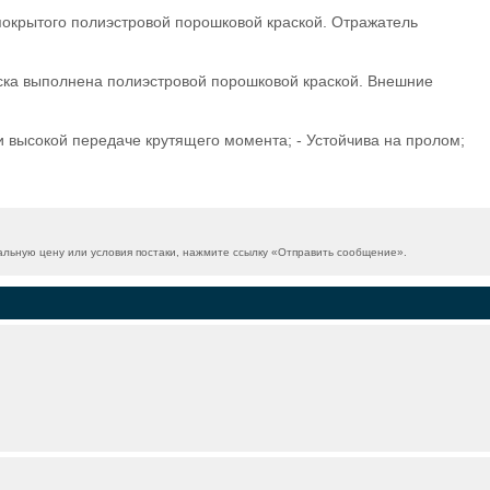
покрытого полиэстровой порошковой краской. Отражатель
аска выполнена полиэстровой порошковой краской. Внешние
и высокой передаче крутящего момента; - Устойчива на пролом;
льную цену или условия постаки, нажмите ссылку «
Отправить сообщение
».