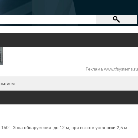
Реклама www.tfsystems.ru
крытием
50°. Зона обнаружения: до 12 м, при высоте установки 2,5 м.