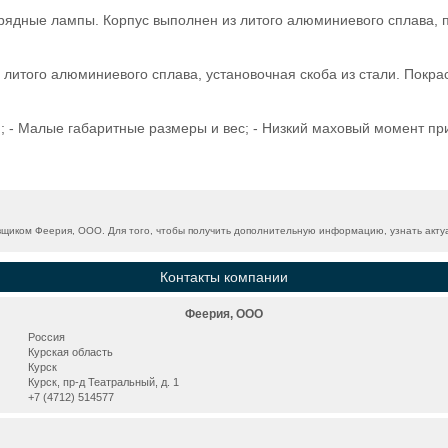
рядные лампы. Корпус выполнен из литого алюминиевого сплава, 
литого алюминиевого сплава, установочная скоба из стали. Покр
); - Малые габаритные размеры и вес; - Низкий маховый момент пр
щиком Феерия, ООО. Для того, чтобы получить дополнительную информацию, узнать актуа
Контакты компании
Феерия, ООО
Россия
Курская область
Курск
Курск, пр-д Театральный, д. 1
+7 (4712) 514577