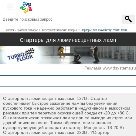
Главная
Каталог товаров
Электротехнические товары
Стартеры для люминесцентных ламп
Стартеры для люминесцентных ламп
Реклама www.tfsystems.ru
Стартер для люминесцентных ламп 127В . Стартер
обеспечивает быстрое зажигание лампы без увеличения
пускового тока и надежно работает в индуктивном и емкостном
режимах при температуре окружающей среды от -20 до +80 С.
Он автоматически отключает лампу при её выходе их строя или
другой неисправности. Таким образом, они защищают
пускорегулирующий аппарат и стартер. Мощность: 18-20 Вт.
Стартер для люминесцентных ламп 220В . ?Стартер