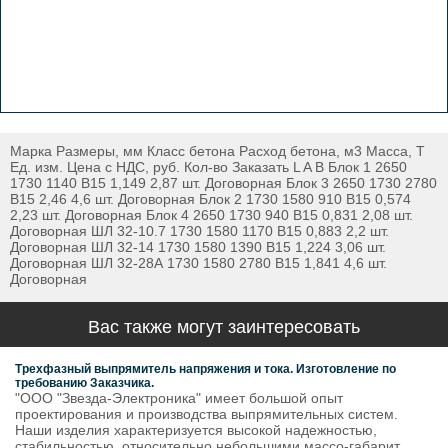
Марка Размеры, мм Класс бетона Расход бетона, м3 Масса, Т
Ед. изм. Цена с НДС, руб. Кол-во Заказать L A B Блок 1 2650
1730 1140 В15 1,149 2,87 шт. Договорная Блок 3 2650 1730 2780
В15 2,46 4,6 шт. Договорная Блок 2 1730 1580 910 В15 0,574
2,23 шт. Договорная Блок 4 2650 1730 940 В15 0,831 2,08 шт.
Договорная ШЛ 32-10.7 1730 1580 1170 В15 0,883 2,2 шт.
Договорная ШЛ 32-14 1730 1580 1390 В15 1,224 3,06 шт.
Договорная ШЛ 32-28А 1730 1580 2780 В15 1,841 4,6 шт.
Договорная
Вас также могут заинтересовать
Трехфазный выпрямитель напряжения и тока. Изготовление по
требованию Заказчика.
"ООО "Звезда-Электроника" имеет большой опыт
проектирования и производства выпрямительных систем.
Наши изделия характеризуется высокой надежностью,
стабильностью, относительно небольшими массо-габарит