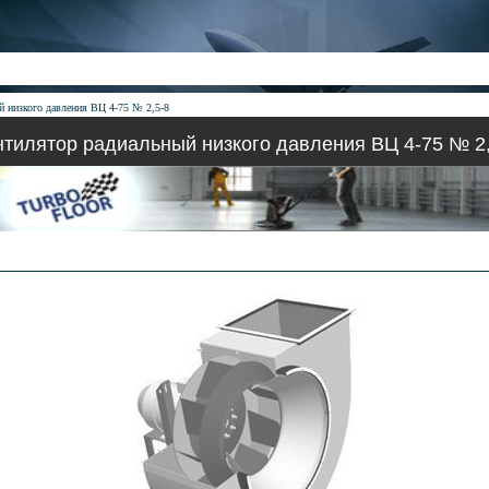
й низкого давления ВЦ 4-75 № 2,5-8
тилятор радиальный низкого давления ВЦ 4-75 № 2,