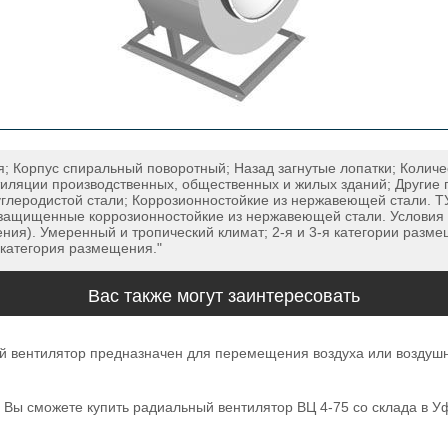
 Корпус спиральный поворотный; Назад загнутые лопатки; Количес
иляции производственных, общественных и жилых зданий; Другие 
 углеродистой стали; Коррозионностойкие из нержавеющей стали.
ащищенные коррозионностойкие из нержавеющей стали. Условия 
ния). Умеренный и тропический климат; 2-я и 3-я категории разм
 категория размещения."
Вас также могут заинтересовать
ный вентилятор предназначен для перемещения воздуха или воздуш
ас Вы сможете купить радиальный вентилятор ВЦ 4-75 со склада в 