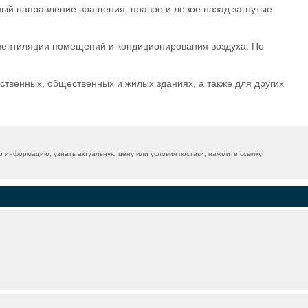
ный направление вращения: правое и левое назад загнутые
вентиляции помещений и кондиционирования воздуха. По
твенных, общественных и жилых зданиях, а также для других
 информацию, узнать актуальную цену или условия постаки, нажмите ссылку