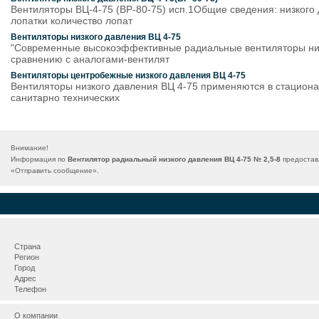
Вентиляторы ВЦ-4-75 (ВР-80-75) исп.1Общие сведения: низкого
лопатки количество лопат
Вентиляторы низкого давления ВЦ 4-75
"Современные высокоэффективные радиальные вентиляторы низ
сравнению с аналогами-вентилят
Вентиляторы центробежные низкого давления ВЦ 4-75
Вентиляторы низкого давления ВЦ 4-75 применяются в стациона
санитарно технических
Внимание!
Информация по
Вентилятор радиальный низкого давления ВЦ 4-75 № 2,5-8
предоставл
«
Отправить сообщение
».
Страна
Регион
Город
Адрес
Телефон
О компании