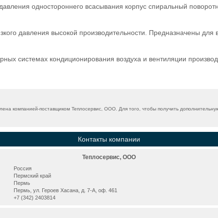
 давления одностороннего всасывания корпус спиральный поворот
кого давления высокой производительности. Предназначены для 
рных системах кондиционирования воздуха и вентиляции производс
ена компанией-поставщиком Теплосервис, ООО. Для того, чтобы получить дополнительную
Контакты компании
Теплосервис, ООО
Россия
Пермский край
Пермь
Пермь, ул. Героев Хасана, д. 7-А, оф. 461
+7 (342) 2403814