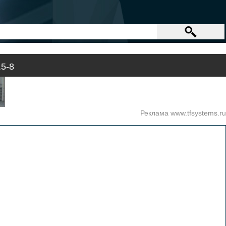
5-8
Реклама www.tfsystems.ru