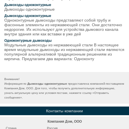
Дымоходы одноконтурные
Дымоходы одноконтурные
Дымоходы одноконтурные
Одноконтурные дымоходы представляют собой трубу и
фасонные элементы из нержавеющей стали. Они достаточно
недорогие. Их используют для устройства дымового канала
внутри здания или как вставки в уже дей
Одноконтурные дымоходы
Модульные дымоходы из нержавеющей стали В настоящее
время модульные дымоходы из нержавеющей стали являются
популярной альтернативой традиционным решениям из
кирпича. Предлагаем два варианта: Одноконту
Внимание!
Информация по
Дымоходы одноконтурные
предоставлена компанией-поставщиком
Компания Дом, ООО. Для того, чтобы получить дополнительную информацию,
узнать актуальную цену или условия постаки, нажмите ссылку «
Отправить
сообщение
».
Контакты компании
Компания Дом, ООО
Страна
Россия