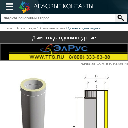
Главная
Каталог товаров
Отопительная техника
Дымоходы одноконтурные
Дымоходы одноконтурные
Реклама www.tfsystems.ru