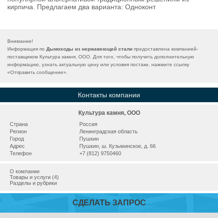
кирпича. Предлагаем два варианта: Одноконт
Внимание!
Информация по
Дымоходы из нержавеющей стали
предоставлена компанией-
поставщиком Культура камня, ООО. Для того, чтобы получить дополнительную
информацию, узнать актуальную цену или условия постаки, нажмите ссылку
«
Отправить сообщение
».
Контакты компании
Культура камня, ООО
Страна
Россия
Регион
Ленинградская область
Город
Пушкин
Адрес
Пушкин, ш. Кузьминское, д. 66
Телефон
+7 (812) 9750460
О компании
Товары и услуги (4)
Разделы и рубрики
СДЕЛАТЬ ЗАПРОС