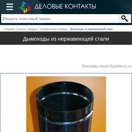
Главная
Каталог товаров
Отопительная техника
Дымоходы из нержавеющей стали
Дымоходы из нержавеющей стали
Реклама www.tfsystems.ru