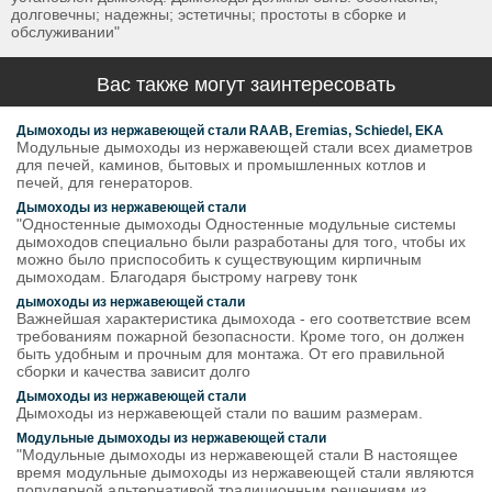
долговечны; надежны; эстетичны; простоты в сборке и
обслуживании"
Вас также могут заинтересовать
Дымоходы из нержавеющей стали RAAB, Eremias, Schiedel, EKA
Модульные дымоходы из нержавеющей стали всех диаметров
для печей, каминов, бытовых и промышленных котлов и
печей, для генераторов.
Дымоходы из нержавеющей стали
"Одностенные дымоходы Одностенные модульные системы
дымоходов специально были разработаны для того, чтобы их
можно было приспособить к существующим кирпичным
дымоходам. Благодаря быстрому нагреву тонк
дымоходы из нержавеющей стали
Важнейшая характеристика дымохода - его соответствие всем
требованиям пожарной безопасности. Кроме того, он должен
быть удобным и прочным для монтажа. От его правильной
сборки и качества зависит долго
Дымоходы из нержавеющей стали
Дымоходы из нержавеющей стали по вашим размерам.
Модульные дымоходы из нержавеющей стали
"Модульные дымоходы из нержавеющей стали В настоящее
время модульные дымоходы из нержавеющей стали являются
популярной альтернативой традиционным решениям из