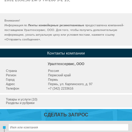
Внимание!
Информация по
Ленты конвейерные резинотканевые
предоставлена компанией-
поставщиком Уралтехсервис, ООО. Для того, чтобы получить дополнительную
информацию, узнать актуальную цену или условия постаки, нажмите ссылку
«
Отправить сообщение
».
Контакты компании
Уралтехсервис, ООО
Страна
Россия
Регион
Пермский край
Город
Пермь
Адрес
Пермь, ул. Карпинского, д. 97
Телефон
+7 (342) 2233616
Товары и услуги (10)
Разделы и рубрики
СДЕЛАТЬ ЗАПРОС