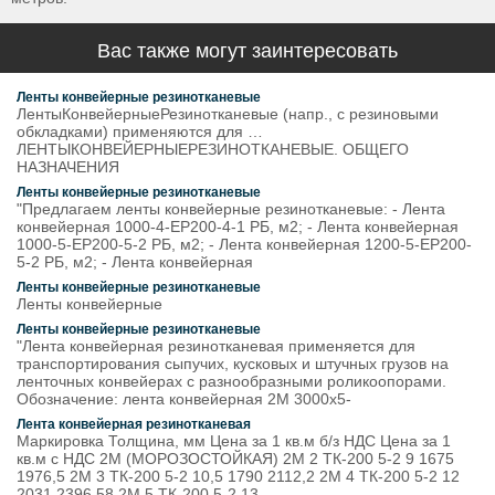
Вас также могут заинтересовать
Ленты конвейерные резинотканевые
ЛентыКонвейерныеРезинотканевые (напр., с резиновыми
обкладками) применяются для …
ЛЕНТЫКОНВЕЙЕРНЫЕРЕЗИНОТКАНЕВЫЕ. ОБЩЕГО
НАЗНАЧЕНИЯ
Ленты конвейерные резинотканевые
"Предлагаем ленты конвейерные резинотканевые: - Лента
конвейерная 1000-4-ЕР200-4-1 РБ, м2; - Лента конвейерная
1000-5-ЕР200-5-2 РБ, м2; - Лента конвейерная 1200-5-ЕР200-
5-2 РБ, м2; - Лента конвейерная
Ленты конвейерные резинотканевые
Ленты конвейерные
Ленты конвейерные резинотканевые
"Лента конвейерная резинотканевая применяется для
транспортирования сыпучих, кусковых и штучных грузов на
ленточных конвейерах с разнообразными роликоопорами.
Обозначение: лента конвейерная 2М 3000х5-
Лента конвейерная резинотканевая
Маркировка Толщина, мм Цена за 1 кв.м б/з НДС Цена за 1
кв.м с НДС 2М (МОРОЗОСТОЙКАЯ) 2М 2 ТК-200 5-2 9 1675
1976,5 2М 3 ТК-200 5-2 10,5 1790 2112,2 2М 4 ТК-200 5-2 12
2031 2396,58 2М 5 ТК-200 5-2 13,