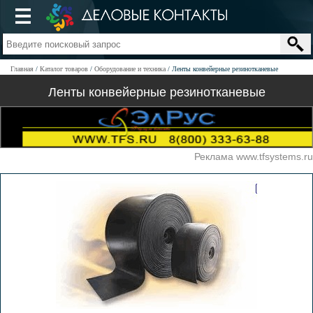
Главная
Каталог товаров
Оборудование и техника
Ленты конвейерные резинотканевые
Ленты конвейерные резинотканевые
Реклама www.tfsystems.ru