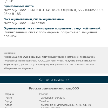
цены!
оцинкованные листы
Лист оцинкованный ГОСТ 14918-80 ОЦИНК 0, 55 х1000х2000,0
08пс 9.185
Лист оцинкованный, Листы оцинкованные
Лист оцинкованный оптом.
Оцинкованный лист с полимерным покрытием с защитной пленкой.
Оцинкованный лист с полимерным покрытием с защитной
пленкой.
Внимание!
Информация по
Оцинкованный лист
предоставлена компанией-поставщиком
Русская оцинкованная сталь, ООО. Для того, чтобы получить дополнительную
информацию, узнать актуальную цену или условия постаки, нажмите ссылку
«
Отправить сообщение
».
Контакты компании
Русская оцинкованная сталь, ООО
Страна
Россия
Регион
Тамбовская область
Город
Тамбов
Адрес
Тамбов, пр-д. Ипподромный, д. 26, оф. 10