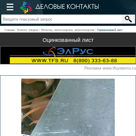
Главная
Каталог товаров
Металлы, металлопрокат, металлоизделия
Оцинкованный лист
Оцинкованный лист
Реклама www.tfsystems.ru