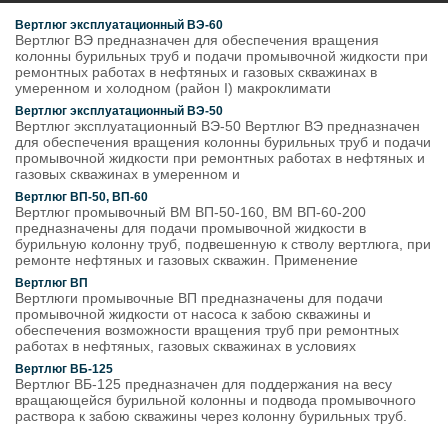
Вертлюг эксплуатационный ВЭ-60
Вертлюг ВЭ предназначен для обеспечения вращения
колонны бурильных труб и подачи промывочной жидкости при
ремонтных работах в нефтяных и газовых скважинах в
умеренном и холодном (район I) макроклимати
Вертлюг эксплуатационный ВЭ-50
Вертлюг эксплуатационный ВЭ-50 Вертлюг ВЭ предназначен
для обеспечения вращения колонны бурильных труб и подачи
промывочной жидкости при ремонтных работах в нефтяных и
газовых скважинах в умеренном и
Вертлюг ВП-50, ВП-60
Вертлюг промывочный ВМ ВП-50-160, ВМ ВП-60-200
предназначены для подачи промывочной жидкости в
бурильную колонну труб, подвешенную к стволу вертлюга, при
ремонте нефтяных и газовых скважин. Применение
Вертлюг ВП
Вертлюги промывочные ВП предназначены для подачи
промывочной жидкости от насоса к забою скважины и
обеспечения возможности вращения труб при ремонтных
работах в нефтяных, газовых скважинах в условиях
Вертлюг ВБ-125
Вертлюг ВБ-125 предназначен для поддержания на весу
вращающейся бурильной колонны и подвода промывочного
раствора к забою скважины через колонну бурильных труб.