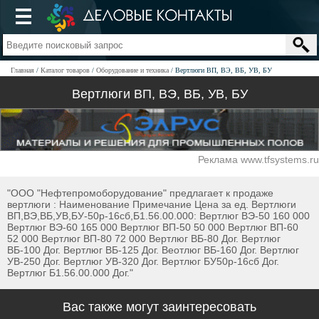
Главная
Каталог товаров
Оборудование и техника
Вертлюги ВП, ВЭ, ВБ, УВ, БУ
Вертлюги ВП, ВЭ, ВБ, УВ, БУ
Реклама www.tfsystems.ru
"ООО "Нефтепромоборудование" предлагает к продаже
вертлюги : Наименование Примечание Цена за ед. Вертлюги
ВП,ВЭ,ВБ,УВ,БУ-50р-16сб,Б1.56.00.000: Вертлюг ВЭ-50 160 000
Вертлюг ВЭ-60 165 000 Вертлюг ВП-50 50 000 Вертлюг ВП-60
52 000 Вертлюг ВП-80 72 000 Вертлюг ВБ-80 Дог. Вертлюг
ВБ-100 Дог. Вертлюг ВБ-125 Дог. Веотлюг ВБ-160 Дог. Вертлюг
УВ-250 Дог. Вертлюг УВ-320 Дог. Вертлюг БУ50р-16сб Дог.
Вертлюг Б1.56.00.000 Дог."
Вас также могут заинтересовать