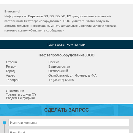
Внимание!
Информация по
Вертлюги ВП, ВЭ, ВБ, УВ, БУ
предоставлена компанией-
поставщиком Нефтепромоборудование, ООО. Для того, чтобы получить
дополнительную информацию, узнать актуальную цену или условия постаки,
нажмите ссылку «
Отправить сообщение
».
Контакты компании
Нефтепромоборудование, ООО
Страна
Россия
Регион
Башкортостан
Город
Октябрьский
Адрес
Октябрьский, ул. Фрунзе, д. 4-А
Телефон
+7 (34767) 65455
О компании
Товары и услуги (7)
Разделы и рубрики
СДЕЛАТЬ ЗАПРОС