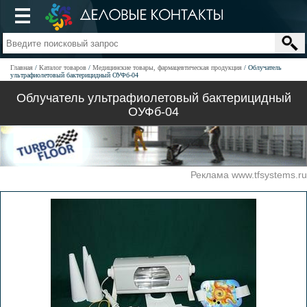
Главная
Каталог товаров
Медицинские товары, фармацевтическая продукция
Облучатель
ультрафиолетовый бактерицидный ОУФб-04
Облучатель ультрафиолетовый бактерицидный
ОУФб-04
Реклама www.tfsystems.ru