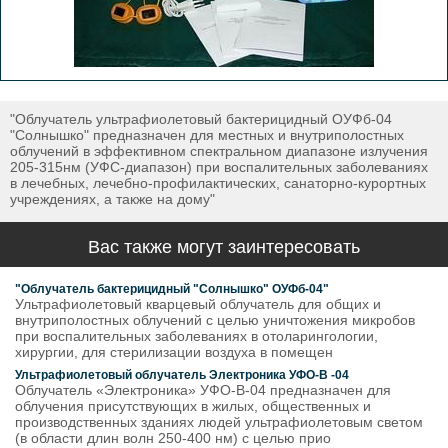
"Облучатель ультрафиолетовый бактерицидный ОУФб-04
"Солнышко" предназначен для местных и внутриполостных
облучений в эффективном спектральном диапазоне излучения
205-315нм (УФС-диапазон) при воспалительных заболеваниях
в лечебных, лечебно-профилактических, санаторно-курортных
учреждениях, а также на дому"
Вас также могут заинтересовать
"Облучатель бактерицидный "Солнышко" ОУФб-04"
Ультрафиолетовый кварцевый облучатель для общих и
внутриполостных облучений с целью уничтожения микробов
при воспалительных заболеваниях в отоларингологии,
хирургии, для стерилизации воздуха в помещен
Ультрафиолетовый облучатель Электроника УФО-В -04
Облучатель «Электроника» УФО-В-04 предназначен для
облучения присутствующих в жилых, общественных и
производственных зданиях людей ультрафиолетовым светом
(в области длин волн 250-400 нм) с целью прио