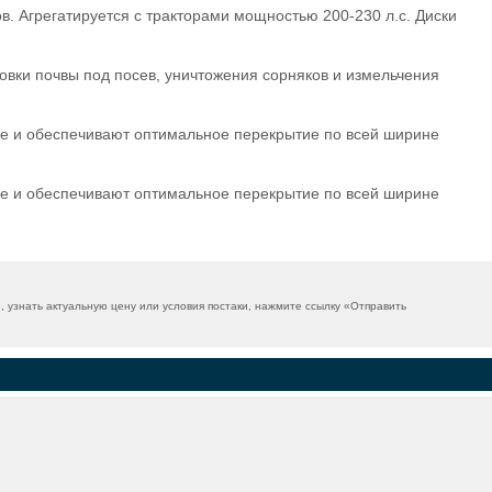
. Агрегатируется с тракторами мощностью 200-230 л.с. Диски
овки почвы под посев, уничтожения сорняков и измельчения
ие и обеспечивают оптимальное перекрытие по всей ширине
ие и обеспечивают оптимальное перекрытие по всей ширине
узнать актуальную цену или условия постаки, нажмите ссылку «
Отправить