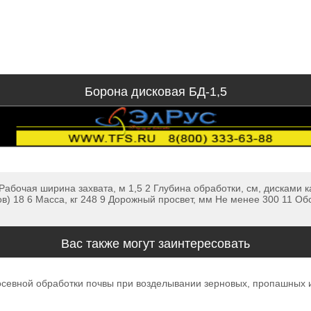
Борона дисковая БД-1,5
бочая ширина захвата, м 1,5 2 Глубина обработки, см, дисками ка
ков) 18 6 Масса, кг 248 9 Дорожный просвет, мм Не менее 300 11 О
Вас также могут заинтересовать
севной обработки почвы при возделывании зерновых, пропашных и 