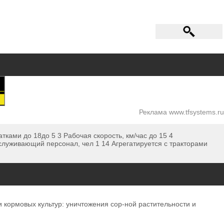
Реклама www.tfsystems.ru
тками до 18до 5 3 Рабочая скорость, км/час до 15 4
бслуживающий персонал, чел 1 14 Агрегатируется с тракторами
кормовых культур: уничтожения сор-ной растительности и