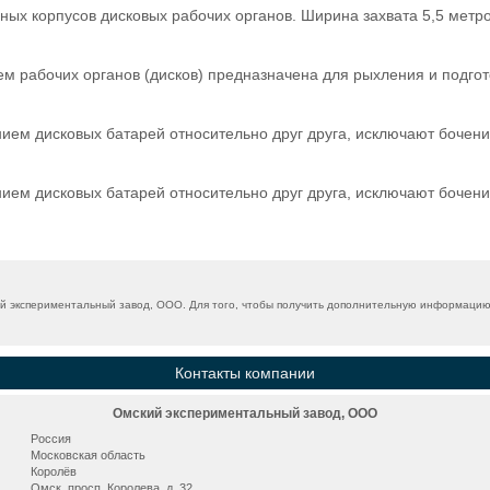
 корпусов дисковых рабочих органов. Ширина захвата 5,5 метров
м рабочих органов (дисков) предназначена для рыхления и подгот
ем дисковых батарей относительно друг друга, исключают бочен
ем дисковых батарей относительно друг друга, исключают бочен
 экспериментальный завод, ООО. Для того, чтобы получить дополнительную информацию, 
Контакты компании
Омский экспериментальный завод, ООО
Россия
Московская область
Королёв
Омск, просп. Королева, д. 32