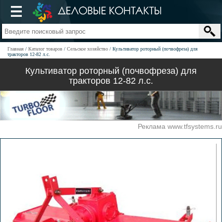
Главная
Каталог товаров
Сельское хозяйство
Культиватор роторный (почвофреза) для
тракторов 12-82 л.с.
Культиватор роторный (почвофреза) для
тракторов 12-82 л.с.
Реклама www.tfsystems.ru