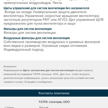
прямоугольных воздуховодов. Лента
Щиты управления для систем вентиляции без нагревателя
Всегда на складе Универсальная защита двигателя
вентилятора Управление скоростью вращения вентилятора
частотным регулятором РМТ или ATV21 Щит управления ЩУВ
предназначен для пуска вентилятора и защи
Фильтры для систем вентиляции
Фильтры для систем вентиляции.
Воздушные фильтры для систем вентиляции
Собственное производство воздушных и рукавных фильтров
всех видов и размеров. Огромные скидки оптовикам.
Индивидуальный подход.
Внимание!
Информация по
Щиты автоматики для систем вентиляции
предоставлена
компанией-поставщиком ТЭТРА электрик, ООО. Для того, чтобы получить
дополнительную информацию, узнать актуальную цену или условия постаки,
нажмите ссылку «
Отправить сообщение
».
Контакты компании
ТЭТРА электрик, ООО
Страна
Россия