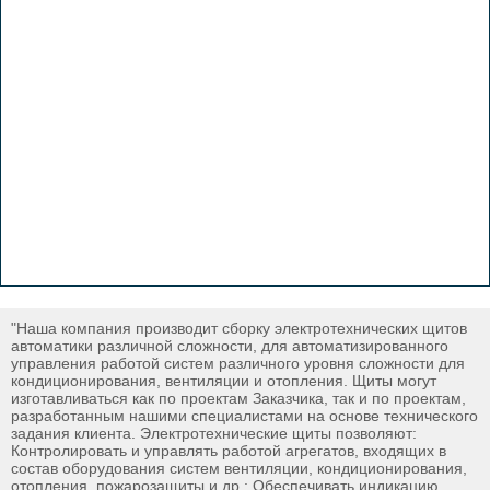
"Наша компания производит сборку электротехнических щитов
автоматики различной сложности, для автоматизированного
управления работой систем различного уровня сложности для
кондиционирования, вентиляции и отопления. Щиты могут
изготавливаться как по проектам Заказчика, так и по проектам,
разработанным нашими специалистами на основе технического
задания клиента. Электротехнические щиты позволяют:
Контролировать и управлять работой агрегатов, входящих в
состав оборудования систем вентиляции, кондиционирования,
отопления, пожарозащиты и др.; Обеспечивать индикацию