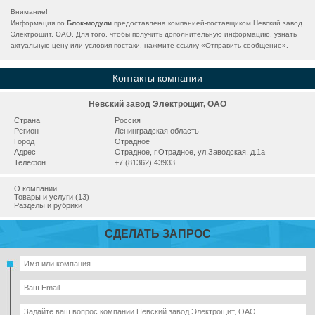
Внимание!
Информация по
Блок-модули
предоставлена компанией-поставщиком Невский завод
Электрощит, ОАО. Для того, чтобы получить дополнительную информацию, узнать
актуальную цену или условия постаки, нажмите ссылку «
Отправить сообщение
».
Контакты компании
Невский завод Электрощит, ОАО
Страна
Россия
Регион
Ленинградская область
Город
Отрадное
Адрес
Отрадное, г.Отрадное, ул.Заводская, д.1а
Телефон
+7 (81362) 43933
О компании
Товары и услуги (13)
Разделы и рубрики
СДЕЛАТЬ ЗАПРОС