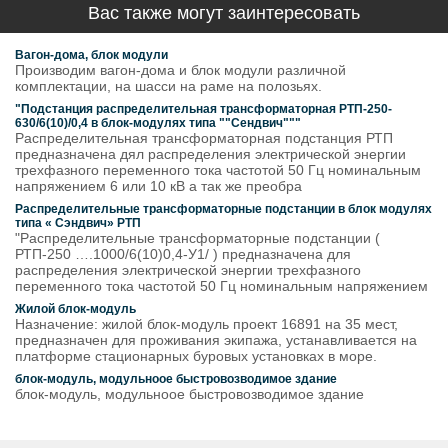
Вас также могут заинтересовать
Вагон-дома, блок модули
Производим вагон-дома и блок модули различной
комплектации, на шасси на раме на полозьях.
"Подстанция распределительная трансформаторная РТП-250-
630/6(10)/0,4 в блок-модулях типа ""Сендвич"""
Распределительная трансформаторная подстанция РТП
предназначена дял распределения электрической энергии
трехфазного переменного тока частотой 50 Гц номинальным
напряжением 6 или 10 кВ а так же преобра
Распределительные трансформаторные подстанции в блок модулях
типа « Сэндвич» РТП
"Распределительные трансформаторные подстанции (
РТП-250 ….1000/6(10)0,4-У1/ ) предназначена для
распределения электрической энергии трехфазного
переменного тока частотой 50 Гц номинальным напряжением
Жилой блок-модуль
Назначение: жилой блок-модуль проект 16891 на 35 мест,
предназначен для проживания экипажа, устанавливается на
платформе стационарных буровых установках в море.
блок-модуль, модульноое быстровозводимое здание
блок-модуль, модульноое быстровозводимое здание