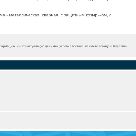
 - металлическая, сварная, с защитным козырьком, с
ормацию, узнать актуальную цену или условия постаки, нажмите ссылку «
Отправить