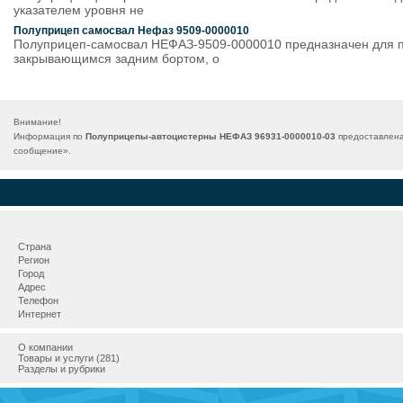
указателем уровня не
Полуприцеп самосвал Нефаз 9509-0000010
Полуприцеп-самосвал НЕФАЗ-9509-0000010 предназначен для пе
закрывающимся задним бортом, о
Внимание!
Информация по
Полуприцепы-автоцистерны НЕФАЗ 96931-0000010-03
предоставлена
сообщение
».
Страна
Регион
Город
Адрес
Телефон
Интернет
О компании
Товары и услуги (281)
Разделы и рубрики