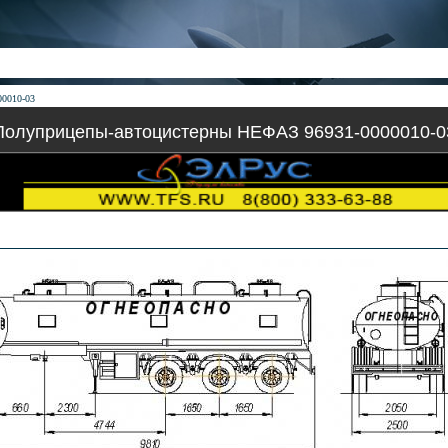
00010-03
Полуприцепы-автоцистерны НЕФАЗ 96931-0000010-0