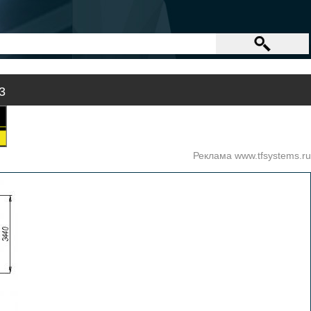
3
Реклама www.tfsystems.ru