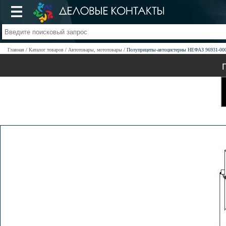
Главная
Каталог товаров
Автотовары, мототовары
Полуприцепы-автоцистерны НЕФАЗ 96931-00