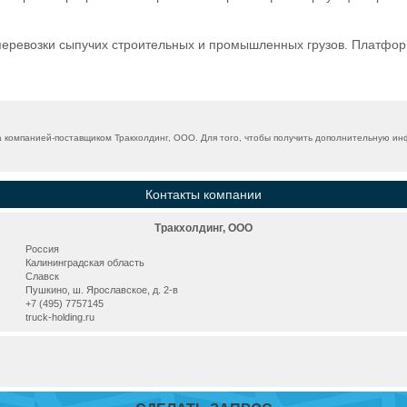
ревозки сыпучих строительных и промышленных грузов. Платформа
 компанией-поставщиком Тракхолдинг, ООО. Для того, чтобы получить дополнительную инф
Контакты компании
Тракхолдинг, ООО
Россия
Калининградская область
Славск
Пушкино, ш. Ярославское, д. 2-в
+7 (495) 7757145
truck-holding.ru