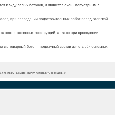
ся к виду легких бетонов, и является очень популярным в
полов, при проведении подготовительных работ перед заливкой
ых неответственных конструкций, а также при проведении
на же товарный бетон - подвижный состав из четырёх основных
я постаки, нажмите ссылку «
Отправить сообщение
».