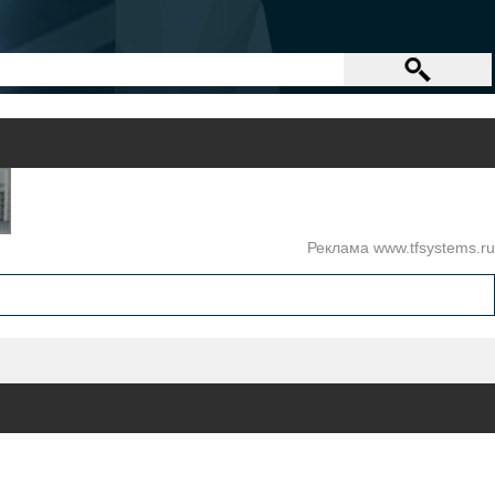
Реклама www.tfsystems.ru