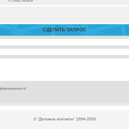
+7 (4582) 903839
СДЕЛАТЬ ЗАПРОС
нфиденциальности"
© "Деловые контакты" 1994-2026