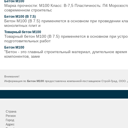
Бетон М100
Марка прочности: М100 Класс: В-7,5 Пластичность: П4 Морозост
современном строительс
Бетон М100 (В 7.5)
Бетон М100 (В 7.5) применяется в основном при проведении кла
монолитных плит и
Товарный бетон М100
Товарный бетон М100 (В 7.5) применяется в основном при устро
подготовительных работ
Бетон М100
"Бетон - это главный строительный материал, длительное время
компонентов, заме
Внимание!
Информация по
Бетон М100
предоставлена компанией-поставщиком Строй-Град, ООО. Д
Страна
Регион
Город
Адрес