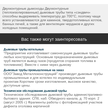
Двухконтурные дымоходы Двухконтурные
(теплоизолированные) дымовые трубы типа «сэндвич»
способны выдерживать температуру до 700°С, поэтому чаще
всего устанавливаются для каминов, твердотопливных котлов,
банных печей, а также для вентиляции чердаков и других
холодных помещений.
Вас также могут заинтересовать
Дымовые трубы котельных
"Предприятие изготавливает самонесущие дымовые трубы
любых конструкций. Основным предназначением дымовых
труб является вывод газов (продуктов сгорания топлива в
топливнике). Вместе с ними через дымову
Дымовые трубы промышленные на заказ
ООО"Завод Металлоконструкций" производит дымовые трубы
промышленные и для котелен по индивидуальным
проектам.Короткие сроки изготовления, высокое качество,
доступные цены.
Техническое обследование дымовой трубы
Техническое обследование дымовой трубы административно-
бытового здания: СПб, наб. Обводного канала, д. 70 корп. 2
(август 2005 г.) Фрагменты работы с фотофиксацией участков
дефекта оголовка кирпичной