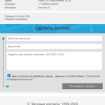
Адрес
Юрга, ул. Шоссейная, д. 56
Телефон
+7 (38451) 20447
Интернет
ooo-trio.ru
Товары и услуги (38)
Разделы и рубрики
СДЕЛАТЬ ЗАПРОС
Даю согласие на обработку наших данных в соответствии с
"Политикой
конфиденциальности"
Отправить запрос
© "Деловые контакты" 1994-2026