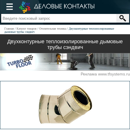
Главная
Каталог товаров
Отопительная техника
Двухконтурные теплоизолированные
дымовые трубы сэндвич
Двухконтурные теплоизолированные дымовые
трубы сэндвич
Реклама www.tfsystems.ru