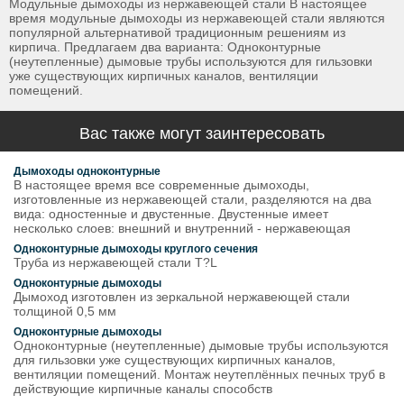
Модульные дымоходы из нержавеющей стали В настоящее
время модульные дымоходы из нержавеющей стали являются
популярной альтернативой традиционным решениям из
кирпича. Предлагаем два варианта: Одноконтурные
(неутепленные) дымовые трубы используются для гильзовки
уже существующих кирпичных каналов, вентиляции
помещений.
Вас также могут заинтересовать
Дымоходы одноконтурные
В настоящее время все современные дымоходы,
изготовленные из нержавеющей стали, разделяются на два
вида: одностенные и двустенные. Двустенные имеет
несколько слоев: внешний и внутренний - нержавеющая
Одноконтурные дымоходы круглого сечения
Труба из нержавеющей стали T?L
Одноконтурные дымоходы
Дымоход изготовлен из зеркальной нержавеющей стали
толщиной 0,5 мм
Одноконтурные дымоходы
Одноконтурные (неутепленные) дымовые трубы используются
для гильзовки уже существующих кирпичных каналов,
вентиляции помещений. Монтаж неутеплённых печных труб в
действующие кирпичные каналы способств