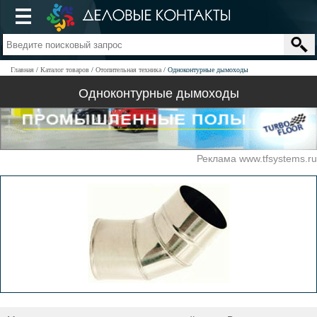
Главная
Каталог товаров
Отопительная техника
Одноконтурные дымоходы
Одноконтурные дымоходы
Реклама www.tfsystems.ru