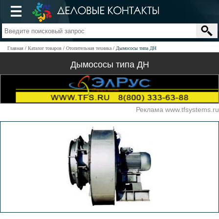
Главная
Каталог товаров
Отопительная техника
Дымососы типа ДН
Дымососы типа ДН
Реклама www.tfsystems.ru