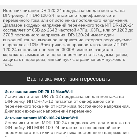
Источник питания DR-120-24 предназначен для монтажа на
DIN-рейку. ИП DR-120-24 питается от однофазной сети
переменного тока или от источника постоянного напряжения.
Диапазон входных напряжений переменного тока ИП DR-120-24
составляет от 85В до 264В частотой 47Гц...63Гц, или от 120В до
370В постоянного напряжения. DR-120-24 имеет один
выходной канал, выходное напряжение которого регулируемое
в пределах ±10%. Электрическая прочность изоляции ИП DR-
120-24 составляет не менее 3000В, имеется защита от
короткого замыкания и перенапряжения по выходным цепям,
защита от перегрева, мягкий пуск с ограничением пускового
тока.
Вас также могут заинтересовать
Источник питания DR-75-12 MeanWell
Источник питания DR-75-12 предназначен для монтажа на
DIN-рейку. ИП DR-75-12 питается от однофазной сети
переменного тока или от источника постоянного напряжения.
Диапазон входных напряжений переменно
Источник питания MDR-100-24 MeanWell
Источник питания MDR-100-24 предназначен для монтажа на
DIN-рейку. ИП MDR-100-24 питается от однофазной сети
переменного тока или от источника постоянного напряжения.