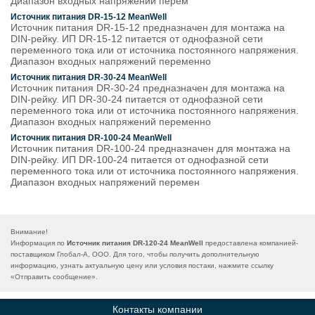
Диапазон входных напряжений перем
Источник питания DR-15-12 MeanWell
Источник питания DR-15-12 предназначен для монтажа на
DIN-рейку. ИП DR-15-12 питается от однофазной сети
переменного тока или от источника постоянного напряжения.
Диапазон входных напряжений переменно
Источник питания DR-30-24 MeanWell
Источник питания DR-30-24 предназначен для монтажа на
DIN-рейку. ИП DR-30-24 питается от однофазной сети
переменного тока или от источника постоянного напряжения.
Диапазон входных напряжений переменно
Источник питания DR-100-24 MeanWell
Источник питания DR-100-24 предназначен для монтажа на
DIN-рейку. ИП DR-100-24 питается от однофазной сети
переменного тока или от источника постоянного напряжения.
Диапазон входных напряжений перемен
Внимание!
Информация по
Источник питания DR-120-24 MeanWell
предоставлена компанией-
поставщиком Глобал-А, ООО. Для того, чтобы получить дополнительную
информацию, узнать актуальную цену или условия постаки, нажмите ссылку
«
Отправить сообщение
».
Контакты компании