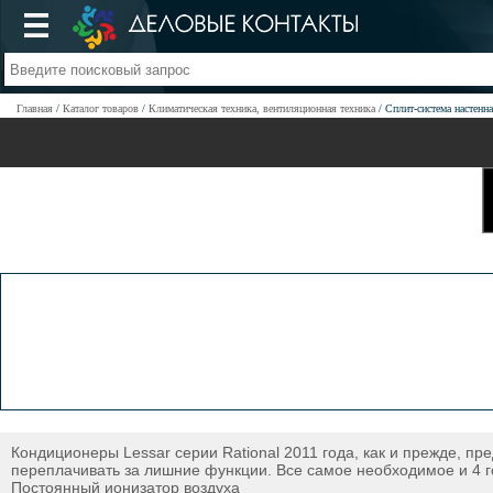
Главная
Каталог товаров
Климатическая техника, вентиляционная техника
Сплит-система настен
Кондиционеры Lessar серии Rational 2011 года, как и прежде, п
переплачивать за лишние функции. Все самое необходимое и 4 
Постоянный ионизатор воздуха