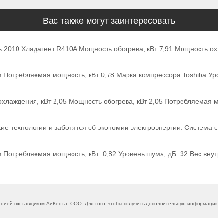
Вас также могут заинтересовать
ь 2010 Хладагент R410A Мощность обогрева, кВт 7,91 Мощность ох
 Потребляемая мощность, кВт 0,78 Марка компрессора Toshiba Уров
хлаждения, кВт 2,05 Мощность обогрева, кВт 2,05 Потребляемая м
сокие технологии и заботятся об экономии электроэнергии. Систе
Потребляемая мощность, кВт: 0,82 Уровень шума, дБ: 32 Вес внутре
нией-поставщиком АиВента, ООО. Для того, чтобы получить дополнительную информацию, 