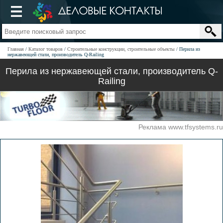
Главная
Каталог товаров
Строительные конструкции, строительные объекты
Перила из
нержавеющей стали, производитель Q-Railing
Перила из нержавеющей стали, производитель Q-
Railing
Реклама www.tfsystems.ru