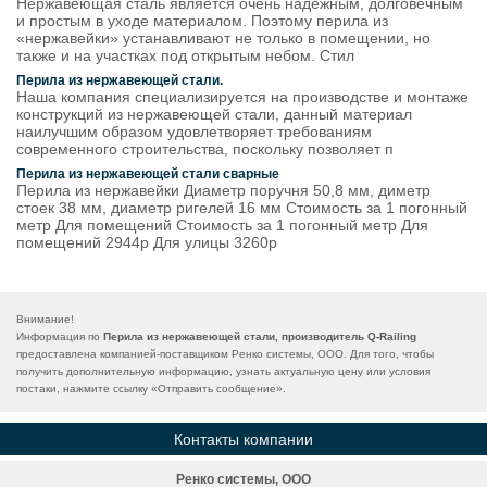
Нержавеющая сталь является очень надежным, долговечным
и простым в уходе материалом. Поэтому перила из
«нержавейки» устанавливают не только в помещении, но
также и на участках под открытым небом. Стил
Перила из нержавеющей стали.
Наша компания специализируется на производстве и монтаже
конструкций из нержавеющей стали, данный материал
наилучшим образом удовлетворяет требованиям
современного строительства, поскольку позволяет п
Перила из нержавеющей стали сварные
Перила из нержавейки Диаметр поручня 50,8 мм, диметр
стоек 38 мм, диаметр ригелей 16 мм Стоимость за 1 погонный
метр Для помещений Стоимость за 1 погонный метр Для
помещений 2944р Для улицы 3260р
Внимание!
Информация по
Перила из нержавеющей стали, производитель Q-Railing
предоставлена компанией-поставщиком Ренко системы, ООО. Для того, чтобы
получить дополнительную информацию, узнать актуальную цену или условия
постаки, нажмите ссылку «
Отправить сообщение
».
Контакты компании
Ренко системы, ООО