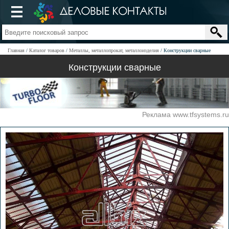
Главная
Каталог товаров
Металлы, металлопрокат, металлоизделия
Конструкции сварные
Конструкции сварные
Реклама www.tfsystems.ru