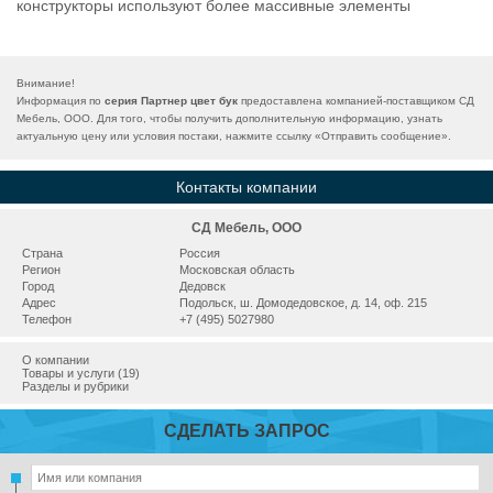
конструкторы используют более массивные элементы
Внимание!
Информация по
серия Партнер цвет бук
предоставлена компанией-поставщиком СД
Мебель, ООО. Для того, чтобы получить дополнительную информацию, узнать
актуальную цену или условия постаки, нажмите ссылку «
Отправить сообщение
».
Контакты компании
СД Мебель, ООО
Страна
Россия
Регион
Московская область
Город
Дедовск
Адрес
Подольск, ш. Домодедовское, д. 14, оф. 215
Телефон
+7 (495) 5027980
О компании
Товары и услуги (19)
Разделы и рубрики
СДЕЛАТЬ ЗАПРОС