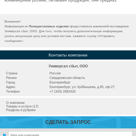
конвейерные ролики, литьевая продукция, они предназ
Внимание!
Информация по
Полиуретановые изделия
предоставлена компанией-поставщиком
Универсал сбыт, ООО. Для того, чтобы получить дополнительную информацию,
узнать актуальную цену или условия постаки, нажмите ссылку «
Отправить
сообщение
».
Контакты компании
Универсал сбыт, ООО
Страна
Россия
Регион
Свердловская область
Город
Екатеринбург
Адрес
Екатеринбург, ул. Куйбышева, д.95, оф.27.
Телефон
+7 (343) 2682426
О компании
Товары и услуги (17)
Разделы и рубрики
СДЕЛАТЬ ЗАПРОС