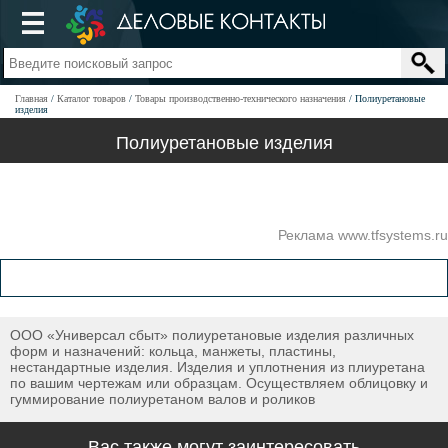
Главная
Каталог товаров
Товары производственно-технического назначения
Полиуретановые
изделия
Полиуретановые изделия
Реклама www.tfsystems.ru
ООО «Универсал сбыт» полиуретановые изделия различных
форм и назначений: кольца, манжеты, пластины,
нестандартные изделия. Изделия и уплотнения из плиуретана
по вашим чертежам или образцам. Осуществляем облицовку и
гуммирование полиуретаном валов и роликов
Вас также могут заинтересовать