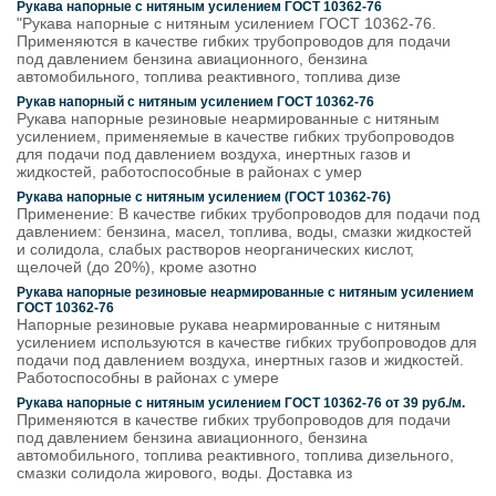
Рукава напорные с нитяным усилением ГОСТ 10362-76
"Рукава напорные с нитяным усилением ГОСТ 10362-76.
Применяются в качестве гибких трубопроводов для подачи
под давлением бензина авиационного, бензина
автомобильного, топлива реактивного, топлива дизе
Рукав напорный с нитяным усилением ГОСТ 10362-76
Рукава напорные резиновые неармированные с нитяным
усилением, применяемые в качестве гибких трубопроводов
для подачи под давлением воздуха, инертных газов и
жидкостей, работоспособные в районах с умер
Рукава напорные с нитяным усилением (ГОСТ 10362-76)
Применение: В качестве гибких трубопроводов для подачи под
давлением: бензина, масел, топлива, воды, смазки жидкостей
и солидола, слабых растворов неорганических кислот,
щелочей (до 20%), кроме азотно
Рукава напорные резиновые неармированные с нитяным усилением
ГОСТ 10362-76
Напорные резиновые рукава неармированные с нитяным
усилением используются в качестве гибких трубопроводов для
подачи под давлением воздуха, инертных газов и жидкостей.
Работоспособны в районах с умере
Рукава напорные с нитяным усилением ГОСТ 10362-76 от 39 руб./м.
Применяются в качестве гибких трубопроводов для подачи
под давлением бензина авиационного, бензина
автомобильного, топлива реактивного, топлива дизельного,
смазки солидола жирового, воды. Доставка из