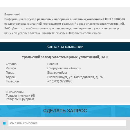
Внимание!
Информация по
Рукав резиновый напорный с нитяным усилением ГОСТ 10362-76
предоставлена компанией-поставщиком Уральский завод эластомерных уплотнений,
ЗАО. Для того, чтобы получить дополнительную информацию, узнать актуальную
цену или условия постаки, нажмите ссылку «
Отправить сообщение
».
Контакты компании
Уральский завод эластомерных уплотнений, ЗАО
Страна
Россия
Регион
Свердловская область
Город
Екатеринбург
Адрес
Екатеринбург, ул. Благодатская, д. 76
Телефон
+7 (343) 3799876
О компании
Товары и услуги (6)
Разделы и рубрики
СДЕЛАТЬ ЗАПРОС