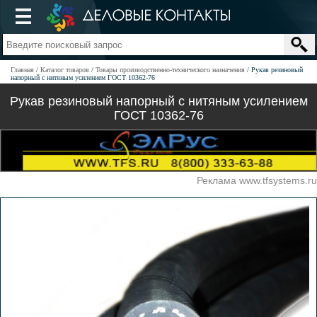
Главная
Каталог товаров
Товары производственно-технического назначения
Рукав резиновый
напорный с нитяным усилением ГОСТ 10362-76
Рукав резиновый напорный с нитяным усилением
ГОСТ 10362-76
Реклама www.tfsystems.ru