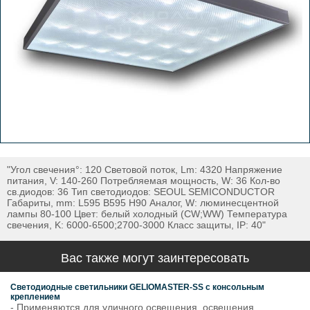
"Угол свечения°: 120 Световой поток, Lm: 4320 Напряжение
питания, V: 140-260 Потребляемая мощность, W: 36 Кол-во
св.диодов: 36 Тип светодиодов: SEOUL SEMICONDUCTOR
Габариты, mm: L595 B595 H90 Аналог, W: люминесцентной
лампы 80-100 Цвет: белый холодный (CW;WW) Температура
свечения, K: 6000-6500;2700-3000 Класс защиты, IP: 40"
Вас также могут заинтересовать
Светодиодные светильники GELIOMASTER-SS с консольным
креплением
- Применяются для уличного освещения, освещения