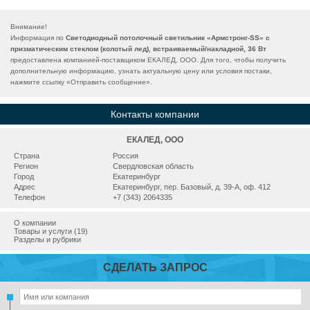
Внимание!
Информация по
Светодиодный потолочный светильник «Армстронг-SS» с
призматическим стеклом (колотый лед), встраиваемый/накладной, 36 Вт
предоставлена компанией-поставщиком ЕКАЛЕД, ООО. Для того, чтобы получить
дополнительную информацию, узнать актуальную цену или условия постаки,
нажмите ссылку «
Отправить сообщение
».
Контакты компании
ЕКАЛЕД, ООО
Страна
Россия
Регион
Свердловская область
Город
Екатеринбург
Адрес
Екатеринбург, пер. Базовый, д. 39-А, оф. 412
Телефон
+7 (343) 2064335
О компании
Товары и услуги (19)
Разделы и рубрики
СДЕЛАТЬ ЗАПРОС