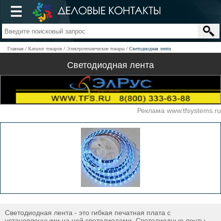
Главная
Каталог товаров
Электротехнические товары
Светодиодная лента
Светодиодная лента
Реклама www.tfsystems.ru
Светодиодная лента - это гибкая печатная плата с
установленными на ней светодиодами. Светодиодные ленты -