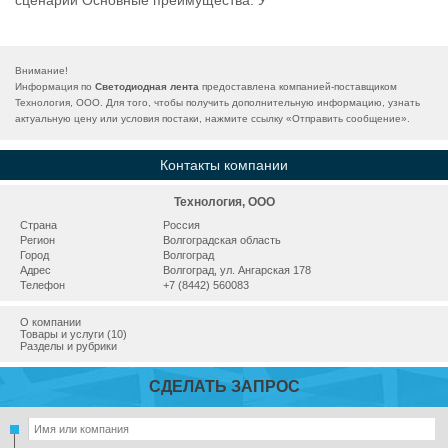
сценарии Основные преимущества: У
Внимание!
Информация по
Светодиодная лента
предоставлена компанией-поставщиком
Технология, ООО. Для того, чтобы получить дополнительную информацию, узнать
актуальную цену или условия постаки, нажмите ссылку «
Отправить сообщение
».
Контакты компании
Технология, ООО
Страна
Россия
Регион
Волгоградская область
Город
Волгоград
Адрес
Волгоград, ул. Ангарская 178
Телефон
+7 (8442) 560083
О компании
Товары и услуги (10)
Разделы и рубрики
СДЕЛАТЬ ЗАПРОС