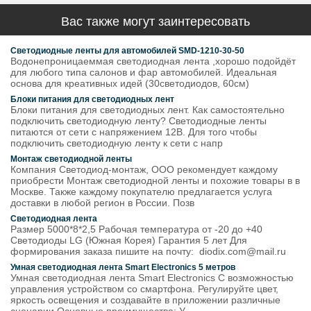
Вас также могут заинтересовать
Светодиодные ленты для автомобилей SMD-1210-30-50
Водонепроницаеммая светодиодная лента ,хорошо подойдёт
для любого типа салонов и фар автомобилей. Идеальная
основа для креативных идей (30светодиодов, 60см)
Блоки питания для светодиодных лент
Блоки питания для светодиодных лент. Как самостоятельно
подключить светодиодную ленту? Светодиодные ленты
питаются от сети с напряжением 12В. Для того чтобы
подключить светодиодную ленту к сети с напр
Монтаж светодиодной ленты
Компания Светодиод-монтаж, ООО рекомендует каждому
приобрести Монтаж светодиодной ленты и похожие товары в в
Москве. Также каждому покупателю предлагается услуга
доставки в любой регион в России. Позв
Светодиодная лента
Размер 5000*8*2,5 Рабочая температура от -20 до +40
Светодиоды LG (Южная Корея) Гарантия 5 лет Для
формирования заказа пишите на почту: diodix.com@mail.ru
Умная светодиодная лента Smart Electronics 5 метров
Умная светодиодная лента Smart Electronics С возможностью
управления устройством со смартфона. Регулируйте цвет,
яркость освещения и создавайте в приложении различные