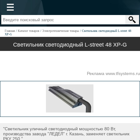
Главная
Каталог товаров
Электротехнические товары
Светильник светодиодный L-street 48
XP-G
Светильник светодиодный L-street 48 XP-G
Реклама www.tfsystems.ru
"Светильник уличный светодиодный мощностью 80 Вт,
производства завода "ЛЕДЕЛ" г. Казань, заменяет светильник
РКУ 250."