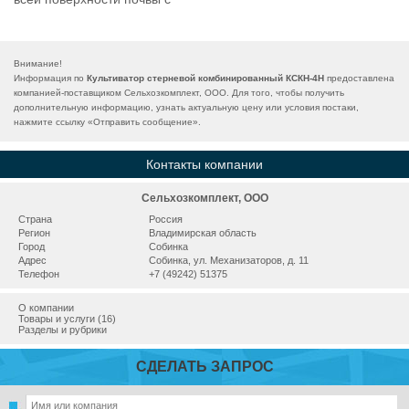
Внимание!
Информация по
Культиватор стерневой комбинированный КСКН-4Н
предоставлена
компанией-поставщиком Сельхозкомплект, ООО. Для того, чтобы получить
дополнительную информацию, узнать актуальную цену или условия постаки,
нажмите ссылку «
Отправить сообщение
».
Контакты компании
Сельхозкомплект, ООО
Страна
Россия
Регион
Владимирская область
Город
Собинка
Адрес
Собинка, ул. Механизаторов, д. 11
Телефон
+7 (49242) 51375
О компании
Товары и услуги (16)
Разделы и рубрики
СДЕЛАТЬ ЗАПРОС