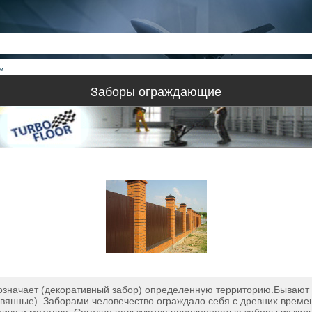
е
Заборы ограждающие
означает (декоративный забор) определенную территорию.Бывают 
вянные). Заборами человечество ограждало себя с древних времен