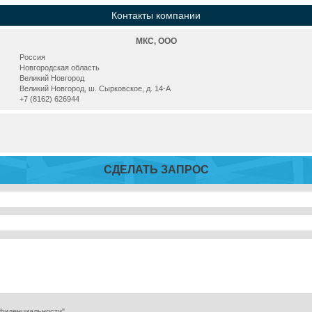
Контакты компании
МКС, ООО
Россия
Новгородская область
Великий Новгород
Великий Новгород, ш. Сырковское, д. 14-А
+7 (8162) 626944
СДЕЛАТЬ ЗАПРОС
нфиденциальности"