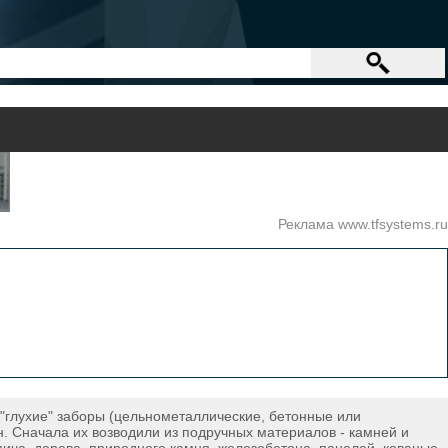
Реклама www.tfsystems.ru
"глухие" заборы (цельнометаллические, бетонные или
. Сначала их возводили из подручных материалов - камней и