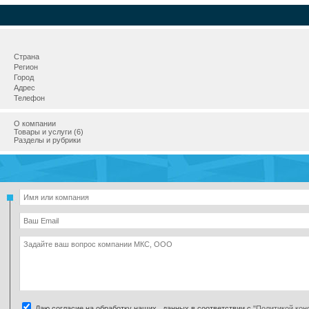
Страна
Регион
Город
Адрес
Телефон
О компании
Товары и услуги (6)
Разделы и рубрики
Даю согласие на обработку наших данных в соответствии с
"Политикой ко