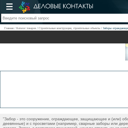
Главная
Каталог товаров
Строительные конструкции, строительные объекты
Заборы ограждающи
"Забор - это сооружение, ограждающее, защищающее и (или) об
деевянные) и с просветами (например, сварные заборы или дере