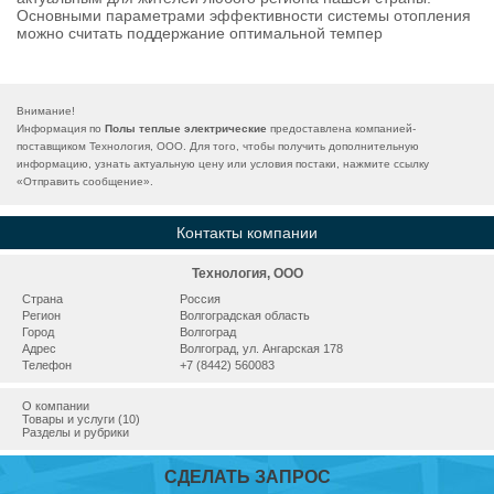
Основными параметрами эффективности системы отопления
можно считать поддержание оптимальной темпер
Внимание!
Информация по
Полы теплые электрические
предоставлена компанией-
поставщиком Технология, ООО. Для того, чтобы получить дополнительную
информацию, узнать актуальную цену или условия постаки, нажмите ссылку
«
Отправить сообщение
».
Контакты компании
Технология, ООО
Страна
Россия
Регион
Волгоградская область
Город
Волгоград
Адрес
Волгоград, ул. Ангарская 178
Телефон
+7 (8442) 560083
О компании
Товары и услуги (10)
Разделы и рубрики
СДЕЛАТЬ ЗАПРОС