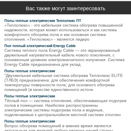
Вас также могут заинтересовать
Полы теплые электрические Теплолюкс ПТ
«Теплолюкс» - это кабельная система обогрева повышенной
надежности, которая может использоваться и как система
комфортного обогрева пола и как основная система
отопления. «Теплолюкс» - является лидеро
Пол теплый электрический Energy Cable
Система теплого пола Energy Cable — это экранированный
двужильный нагревательный кабель нового поколения, с
пониженным уровнем электромагнитного излучения. Система
Energy Cable предназначена для уклад
Полы теплые электрические
"Двухжильная кабельная система обогрева Теплолюкс ELITE
(ТЛБЭ) предназначена: для обеспечения комфортной
температуры поверхности пола; для основного обогрева
помещений (в качестве единственного источн
Полы теплые электрические
Тёплый пол — система отопления, обеспечивающая подогрев
полов в помещении. Наиболее распространены
электрические системы подогрева пола и водяные,
подключаемые к центральнойили местной системе отоплен
Полы теплые электрические
Вопрос обогрева помещений в зимнее время является
актуальным для жителей любого региона нашей страны.