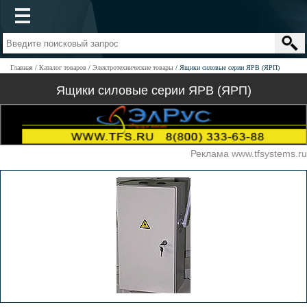
Главная
Каталог товаров
Электротехнические товары
Ящики силовые серии ЯРВ (ЯРП)
Ящики силовые серии ЯРВ (ЯРП)
Реклама www.tfsystems.ru