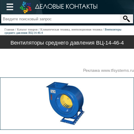
Главная
Каталог товаров
Климатическая техника, вентиляционная техника
Вентиляторы
среднего давления ВЦ-14-46-4
Вентиляторы среднего давления ВЦ-14-46-4
Реклама www.tfsystems.ru