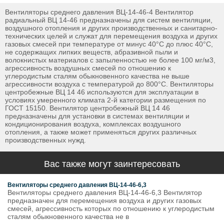
Вентиляторы среднего давления ВЦ-14-46-4 Вентилятор
радиальный ВЦ 14-46 предназначены для систем вентиляции,
воздушного отопления и других производственных и санитарно-
технических целей и служат для перемещения воздуха и других
газовых смесей при температуре от минус 40°С до плюс 40°С,
не содержащих липких веществ, абразивной пыли и
волокнистых материалов с запыленностью не более 100 мг/м3,
агрессивность воздушных смесей по отношению к
углеродистым сталям обыкновенного качества не выше
агрессивности воздуха с температурой до 800°С. Вентиляторы
центробежные ВЦ 14 46 используются для эксплуатации в
условиях умеренного климата 2-й категории размещения по
ГОСТ 15150. Вентилятор центробежный ВЦ 14 46
предназначены для установки в системах вентиляции и
кондиционирования воздуха, комплексах воздушного
отопления, а также может применяться других различных
производственных нужд.
Вас также могут заинтересовать
Вентиляторы среднего давления ВЦ-14-46-6,3
Вентиляторы среднего давления ВЦ-14-46-6,3 Вентилятор
предназначен для перемещения воздуха и других газовых
смесей, агрессивность которых по отношению к углеродистым
сталям обыкновенного качества не в