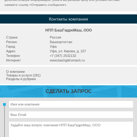
нажмите ссылку «
Отправить сообщение
».
Контакты компании
НПП БашГидроМаш, ООО
Страна
Россия
Регион
Башкортостан
Город
Уфа
Адрес
Уфа, ул. Кирова, д. 107
Телефон
+7 (347) 2532132
Интернет
www.bashgidromash.ru
О компании
Товары и услуги (281)
Разделы и рубрики
СДЕЛАТЬ ЗАПРОС