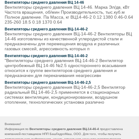
Вентиляторы среднего давления ВЦ 14-46
Вентиляторы среднего давления ВЦ 14-46. Марка Эл/дв, кВт
Частота вращения, об/мин Производи­тельность, тыс.куб.м
Полное давление. Па Масса, кг ВЦ14-46-2 0.12 1380 0.46-0.64
235-260 18.5 0.18 1370 0.64
Вентиляторы среднего давления ВЦ-14-46-2
Вентиляторы среднего давления ВЦ-14-46-2 Вентиляторы ВЦ
14-46 изготовлены из качественной углеродистой стали и
предназначены для перемещения воздуха и различных
газовых смесей, агрессивность которых п
Вентиляторы среднего давления ВЦ-14-46-2
"Вентиляторы среднего давления ВЦ-14-46-2 Вентилятор
центробежный ВЦ 14-46 №2.5 одностороннего всасывания
относится к группе вентиляторов среднего давления и
предназначен для перекачивания неагрессивн
Вентиляторы среднего давления ВЦ-14-46-2,5
Вентиляторы среднего давления ВЦ-14-46-2,5 Вентилятор
радиальный ВЦ 14-46-2,5 применяется в стационарных
системах вентиляции, кондиционировании, воздушном
отоплении, технологических установка различно
Внимание!
Информация по
Вентиляторы среднего давления ВЦ-14-46-4
предоставлена
компанией-поставщиком НПП БашГидроМаш, ООО. Для того, чтобы получить
дополнительную информацию, узнать актуальную цену или условия постаки,