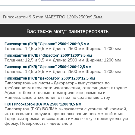
Гипсокартон 9.5 mm MAESTRO 1200х2500х9,5мм.
Вас также могут заинтересовать
Гипсокартон (ГКЛ) "Gipsoton" 2500*1200*9,5 мм
Толщина: 12,5 и 9,5 мм Длина: 2500 мм Ширина: 1200 мм
Гипсокартон (ГКЛВ) "Gipsoton" 2500*1200*9,5 мм
Толщина: 12,5 и 9,5 мм Длина: 2500 мм Ширина: 1200 мм
Гипсокартон (ГКЛ) "Gipsoton" 2500*1200*12,5 мм
Толщина: 12,5 и 9,5 мм Длина: 2500 мм Ширина: 1200 мм
Гипсокартон (ГКЛ) "Декоратор" 2500*1200*12,5 мм
Гипсокартонные листы «Дeкоратор» выпускаются по
требованиям к точности изготовления, относящимся к группе
А(имеют более точные геометрические размеры и
минимальные отклонения от них по сравнению с гру
ГКЛ Гипсокартон ВОЛМА 2500*1200*9,5 мм
Гипсокартон (ГКЛ) ВОЛМА выпускается с утоненной кромкой,
что позволяет получить при шпаклевании незаметный стык.
Торцевые кромки гипсокартона имеют четкую прямоугольную
форму. Поверхность - идеально р