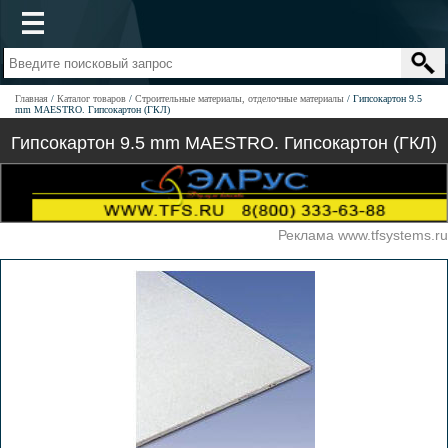
Главная
Каталог товаров
Строительные материалы, отделочные материалы
Гипсокартон 9.5
mm MAESTRO. Гипсокартон (ГКЛ)
Гипсокартон 9.5 mm MAESTRO. Гипсокартон (ГКЛ)
Реклама www.tfsystems.ru