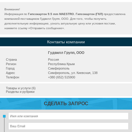
Внимание!
Информация по
Гипсокартон 9.5 mm MAESTRO. Гипсокартон (ГКЛ)
предоставлена
компанией-поставщиком Гудвилл Групп, ООО. Для того, чтобы получить
дополнительную информацию, узнать актуальную цену или условия постаки,
нажмите ссылку «
Отправить сообщение
».
Контакты компании
Гудвилл Групп, ООО
Страна
Россия
Регион
Республика Крым
Город
Симферополь
Адрес
Симферополь, ул. Киевская, 138
Телефон
+380 (652) 515900
Товары и услуги (6)
Разделы и рубрики
СДЕЛАТЬ ЗАПРОС