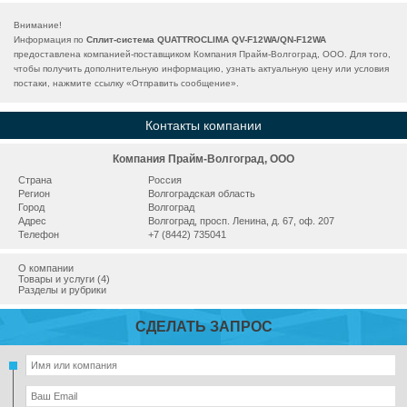
Внимание!
Информация по
Сплит-система QUATTROCLIMA QV-F12WA/QN-F12WA
предоставлена компанией-поставщиком Компания Прайм-Волгоград, ООО. Для того,
чтобы получить дополнительную информацию, узнать актуальную цену или условия
постаки, нажмите ссылку «
Отправить сообщение
».
Контакты компании
Компания Прайм-Волгоград, ООО
Страна
Россия
Регион
Волгоградская область
Город
Волгоград
Адрес
Волгоград, просп. Ленина, д. 67, оф. 207
Телефон
+7 (8442) 735041
О компании
Товары и услуги (4)
Разделы и рубрики
СДЕЛАТЬ ЗАПРОС