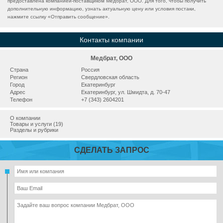
предоставлена компанией-поставщиком Медбрат, ООО. Для того, чтобы получить
дополнительную информацию, узнать актуальную цену или условия постаки,
нажмите ссылку «
Отправить сообщение
».
Контакты компании
Медбрат, ООО
Страна
Россия
Регион
Свердловская область
Город
Екатеринбург
Адрес
Екатеринбург, ул. Шмидта, д. 70-47
Телефон
+7 (343) 2604201
О компании
Товары и услуги (19)
Разделы и рубрики
СДЕЛАТЬ ЗАПРОС