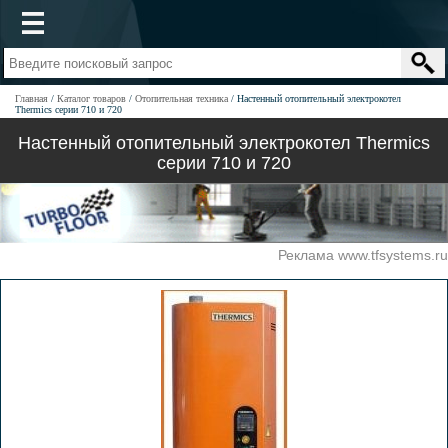
Главная
Каталог товаров
Отопительная техника
Настенный отопительный электрокотел
Thermics серии 710 и 720
Настенный отопительный электрокотел Thermics
серии 710 и 720
Реклама www.tfsystems.ru