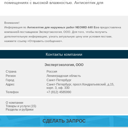
помещениях с высокой влажностью. Антисептик для
Внимание!
Информация по
Антисептик для наружных работ NEOMID 440 Eco
предоставлена
компанией-поставщиком Экспертэкология, ООО. Для того, чтобы получить
дополнительную информацию, узнать актуальную цену или условия постаки,
нажмите ссылку «
Отправить сообщение
».
Контакты компании
Экспертэкология, ООО
Страна
Россия
Регион
Ленинградская область
Город
Санкт-Петербург
Адрес
Санкт-Петербург, просп.Кондратьевский, д.15,
корп. 3, оф. 330
Телефон
+7 (812) 4585990
О компании
Товары и услуги (15)
Разделы и рубрики
СДЕЛАТЬ ЗАПРОС