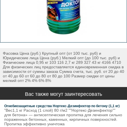
Фасовка Цена (руб.) Крупный опт (от 100 тыс. руб) и
Юридические лица Цена (руб.) Мелкий опт (до 100 тыс. руб) и
Физические лица 0,95 кг 103 116 2,7 кг 289 327 43 кг 4166 4710
Для физических лиц предоставляется единовременная скидка в
зависимости от суммы заказа Сумма счета, тыс. руб. от 20 до 40
от 40 до 60 от 60 до 80 от 80 до 100 Размер скидки от цены
мелкий опт 2% 4% 6% 8%
Вас также могут заинтересовать
Огнебиозащитные средства Нортекс-Дезинфектор по бетону (1,1 кг)
"Вес1,1 кг Расход (1 слой) 80 г/м2 ""Нортекс-Дезинфектор""
для бетона» — антисептическая пропитка для лечения сильно
пораженных бетонных, каменных, кирпичных поверхностей.
Пропитка эффективно уничтожа