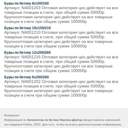
Буры по бетону 8х100/160
Артикул: NA001203 Оптовая категория цен действует на все
товарные позиции в счете, при общей сумме 50000р.
Крупнооптовая категория цен действует на все товарные
позиции в счете при общем сумме 100000р
Буры по бетону 10х150/210
Артикул: NA001210 Оптовая категория цен действует на все
товарные позиции в счете, при общей сумме 50000р.
Крупнооптовая категория цен действует на все товарные
позиции в счете при общем сумме 100000р
Буры по бетону 12х200/260
Артикул: NA001216 Оптовая категория цен действует на все
товарные позиции в счете, при общей сумме 50000р.
Крупнооптовая категория цен действует на все товарные
позиции в счете при общем сумме 100000р
Буры по бетону 6х200/260
Артикул: NA001202 Оптовая категория цен действует на все
товарные позиции в счете, при общей сумме 50000р.
Крупнооптовая категория цен действует на все товарные
позиции в счете при общем сумме 100000р
Внимание!
Информация по
Антисептик по бетону Нортекс-Доктор
предоставлена компанией-
поставщиком Рубеж, ООО. Для того, чтобы получить дополнительную информацию,