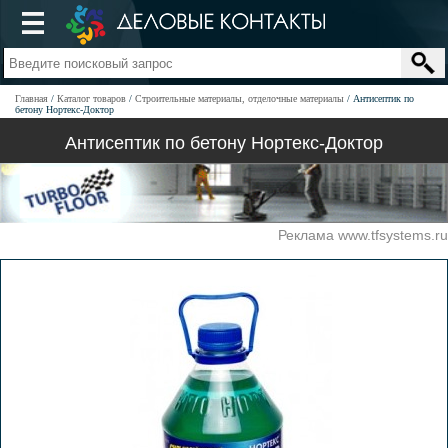
Главная
Каталог товаров
Строительные материалы, отделочные материалы
Антисептик по
бетону Нортекс-Доктор
Антисептик по бетону Нортекс-Доктор
Реклама www.tfsystems.ru