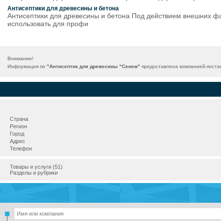
Антисептики для древесины и бетона
Антисептики для древесины и бетона Под действием внешних ф
использовать для профи
Внимание!
Информация по
"Антисептик для древесины "Сенеж"
предоставлена компанией-постав
Страна
Регион
Город
Адрес
Телефон
Товары и услуги (51)
Разделы и рубрики