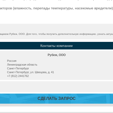
акторов (влажность, перепады температуры, насекомые вредители
щиком Рубеж, ООО. Для того, чтобы получить дополнительную информацию, узнать актуал
Контакты компании
Рубеж, ООО
Россия
Ленинградская область
Санкт-Петербург
Санкт-Петербург, ул. Швецова, д. 41
+7 (812) 2441762
СДЕЛАТЬ ЗАПРОС