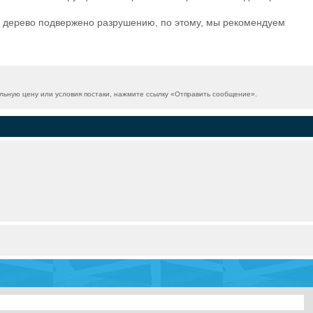
) дерево подвержено разрушению, по этому, мы рекомендуем
ьную цену или условия постаки, нажмите ссылку «
Отправить сообщение
».