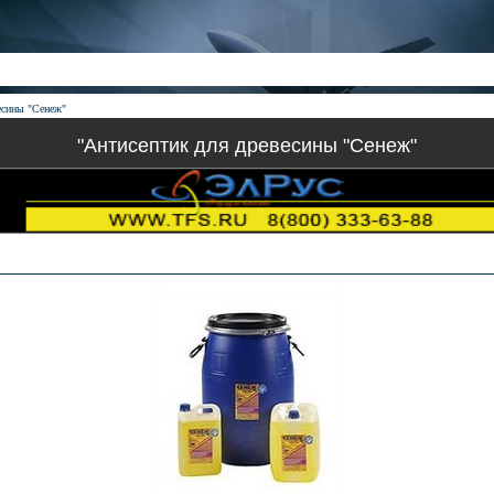
есины "Сенеж"
"Антисептик для древесины "Сенеж"