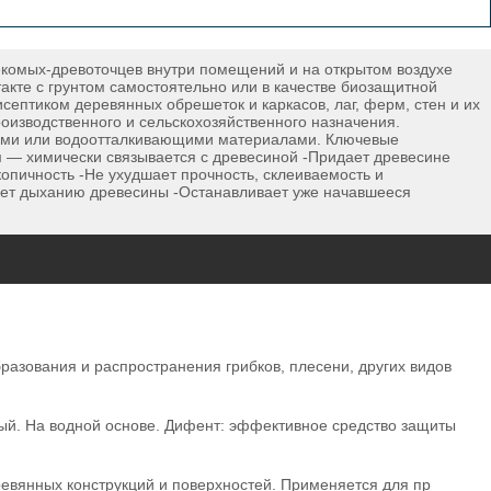
комых-древоточцев внутри помещений и на открытом воздухе
акте с грунтом самостоятельно или в качестве биозащитной
птиком деревянных обрешеток и каркасов, лаг, ферм, стен и их
роизводственного и сельскохозяйственного назначения.
щими или водоотталкивающими материалами. Ключевые
м — химически связывается с древесиной -Придает древесине
опичность -Не ухудшает прочность, склеиваемость и
вует дыханию древесины -Останавливает уже начавшееся
зования и распространения грибков, плесени, других видов
ный. На водной основе. Дифент: эффективное средство защиты
евянных конструкций и поверхностей. Применяется для пр