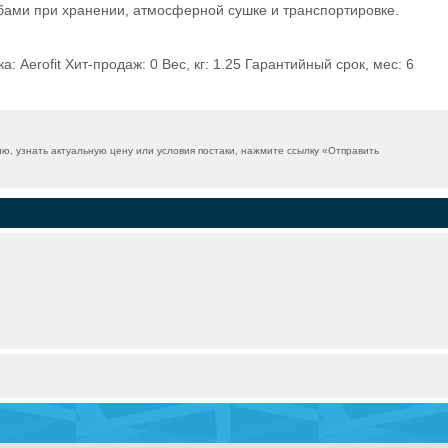
ами при хранении, атмосферной сушке и транспортировке.
 Aerofit Хит-продаж: 0 Вес, кг: 1.25 Гарантийный срок, мес: 6
 узнать актуальную цену или условия постаки, нажмите ссылку «
Отправить