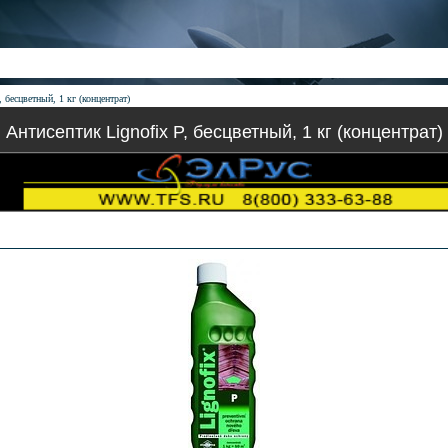
, бесцветный, 1 кг (концентрат)
Антисептик Lignofix P, бесцветный, 1 кг (концентрат)