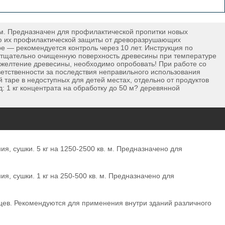
 м. Предназначен для профилактической пропитки новых
лью их профилактической защиты от древоразрушающих
е — рекомендуется контроль через 10 лет. Инструкция по
на тщательно очищенную поверхность древесины при температуре
ожелтение древесины, необходимо опробовать! При работе со
ветственности за последствия неправильного использования
й таре в недоступных для детей местах, отдельно от продуктов
: 1 кг концентрата на обработку до 50 м? деревянной
, сушки. 5 кг на 1250-2500 кв. м. Предназначено для
, сушки. 1 кг на 250-500 кв. м. Предназначено для
ев. Рекомендуются для применения внутри зданий различного