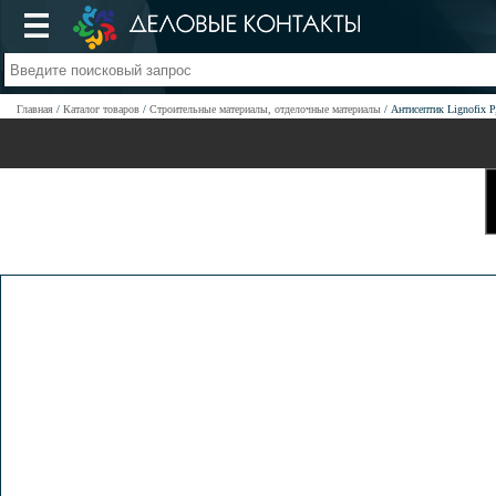
Главная
Каталог товаров
Строительные материалы, отделочные материалы
Антисептик Lignofix P