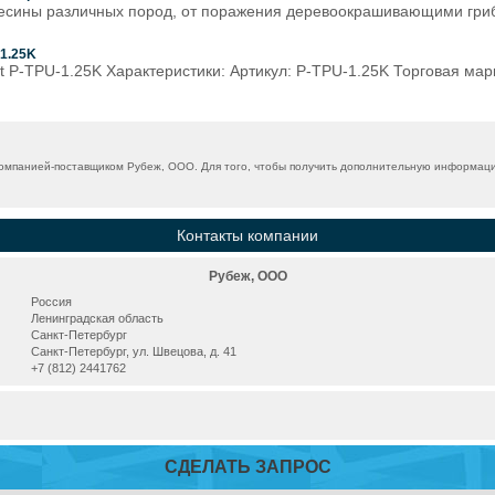
есины различных пород, от поражения деревоокрашивающими гриб
-1.25K
t P-TPU-1.25K Характеристики: Артикул: P-TPU-1.25K Торговая марка:
омпанией-поставщиком Рубеж, ООО. Для того, чтобы получить дополнительную информацию,
Контакты компании
Рубеж, ООО
Россия
Ленинградская область
Санкт-Петербург
Санкт-Петербург, ул. Швецова, д. 41
+7 (812) 2441762
СДЕЛАТЬ ЗАПРОС