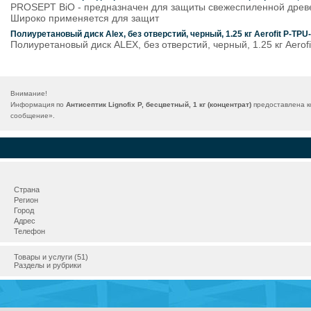
PROSEPT BiO - предназначен для защиты свежеспиленной древ
Широко применяется для защит
Полиуретановый диск Alex, без отверстий, черный, 1.25 кг Aerofit P-TPU
Полиуретановый диск ALEX, без отверстий, черный, 1.25 кг Aerofi
Внимание!
Информация по
Антисептик Lignofix P, бесцветный, 1 кг (концентрат)
предоставлена к
сообщение
».
Страна
Регион
Город
Адрес
Телефон
Товары и услуги (51)
Разделы и рубрики